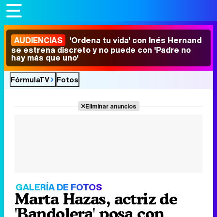
AUDIENCIAS
'Ordena tu vida' con Inés Hernand
se estrena discreto y no puede con 'Padre no
hay más que uno'
FórmulaTV
Fotos
Eliminar anuncios
GALERÍA DE FOTOS
Marta Hazas, actriz de
'Bandolera' posa con