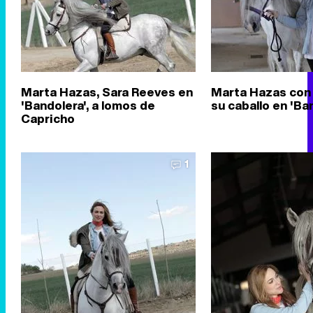
Marta Hazas, Sara Reeves en
Marta Hazas con 
'Bandolera', a lomos de
su caballo en 'Ba
Capricho
1