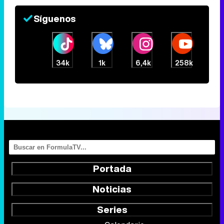
Síguenos
34k
1k
6,4k
258k
Portada
Noticias
Series