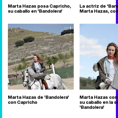
Marta Hazas posa Capricho,
La actriz de 'Band
su caballo en 'Bandolera'
Marta Hazas, con
1
Marta Hazas de 'Bandolera'
Marta Hazas con 
con Capricho
su caballo en la s
'Bandolera'