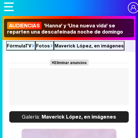
AUDIENCIAS
'Hanna' y 'Una nueva vida' se
reparten una descafeinada noche de domingo
FórmulaTV
Fotos
Maverick López, en imágenes
Eliminar anuncios
Galería:
Maverick López, en imágenes