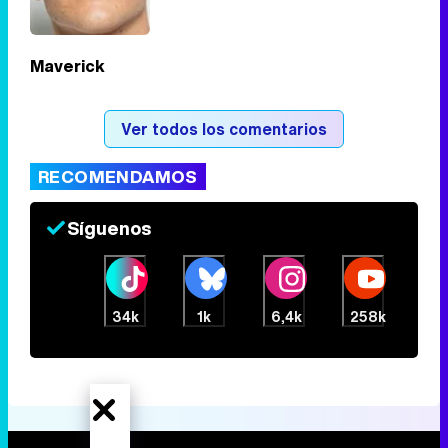
Tráiler en catalán de 'Ravalear', la nueva serie de HBO Max sobre los fondos buitre
Maverick
Tráiler de la tercera temporada de 'The Walking Dead: Dead City' de AMC+
Ver todos los comentarios
RECOMENDAMOS
Síguenos
Canción ganadora de Eurovisión 2026: DARA con "Bangaranga" por Bulgaria
34k
1k
6,4k
258k