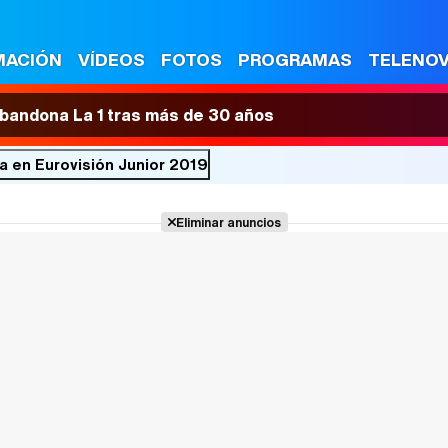
MACIÓN
VÍDEOS
FOTOS
PROGRAMAS
TELENO
 abandona La 1 tras más de 30 años
a en Eurovisión Junior 2019
Eliminar anuncios