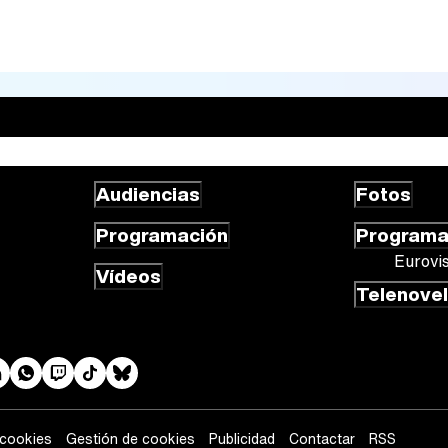
Audiencias
Fotos
Programación
Program
Eurovi
Vídeos
Telenove
 cookies
Gestión de cookies
Publicidad
Contactar
RSS