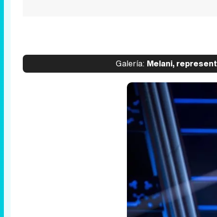
Galería:
Melani, represent