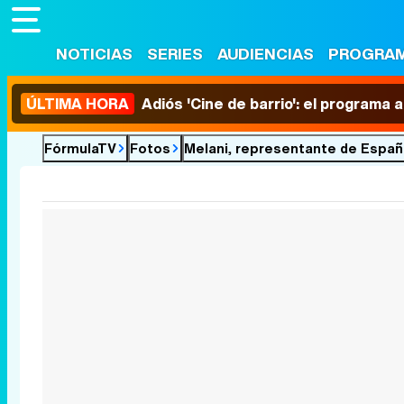
NOTICIAS
SERIES
AUDIENCIAS
PROGRA
ÚLTIMA HORA
Adiós 'Cine de barrio': el programa
FórmulaTV
Fotos
Melani, representante de Españ