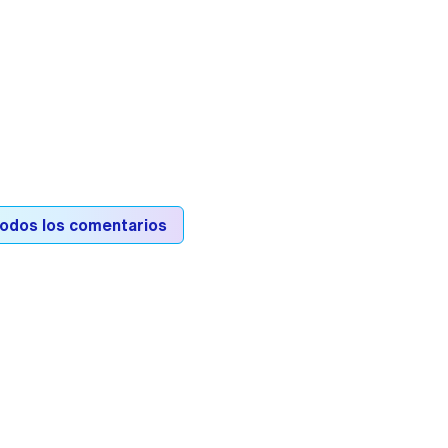
todos los comentarios