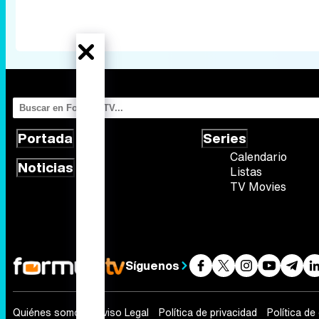
Portada
Series
Calendario
Noticias
Listas
TV Movies
Síguenos
Quiénes somos
Aviso Legal
Política de privacidad
Política de