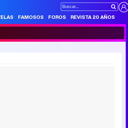
VELAS
FAMOSOS
FOROS
REVISTA 20 AÑOS