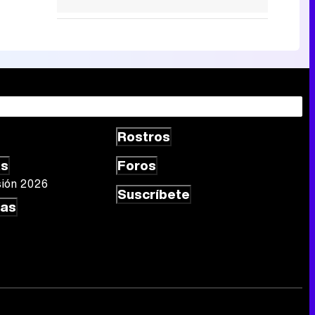
Rostros
as
Foros
sión 2026
Suscríbete
las