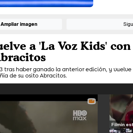
Ampliar imagen
Sigu
elve a 'La Voz Kids' con
bracitos
 3 tras haber ganado la anterior edición, y vuelve
a de su osito Abracitos.