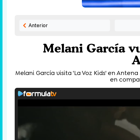
Anterior
Melani García vu
A
Melani García visita 'La Voz Kids' en Antena
en compañí