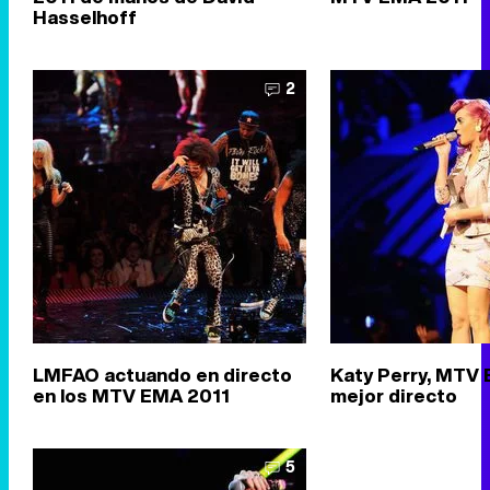
Hasselhoff
2
LMFAO actuando en directo
Katy Perry, MTV 
en los MTV EMA 2011
mejor directo
5