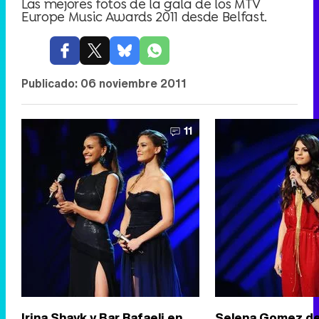
Las mejores fotos de la gala de los MTV
Europe Music Awards 2011 desde Belfast.
Publicado:
06 noviembre 2011
11
Irina Shayk y Bar Rafaeli en
Selena Gomez de