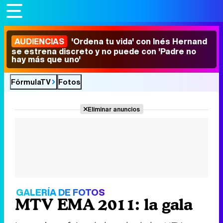
AUDIENCIAS
'Ordena tu vida' con Inés Hernand
se estrena discreto y no puede con 'Padre no
hay más que uno'
FórmulaTV
Fotos
Eliminar anuncios
GALERÍA DE FOTOS
MTV EMA 2011: la gala