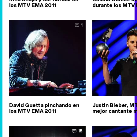
los MTV EMA 2011
durante los MTV
1
David Guetta pinchando en
Justin Bieber, M
los MTV EMA 2011
mejor cantante m
15