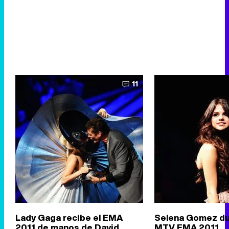
11
Lady Gaga recibe el EMA
Selena Gomez du
2011 de manos de David
MTV EMA 2011