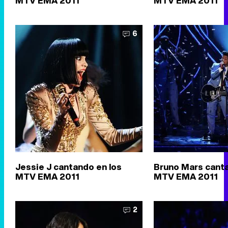
MTV EMA 2011
MTV EMA 2011
6
Jessie J cantando en los
Bruno Mars canta
MTV EMA 2011
MTV EMA 2011
2