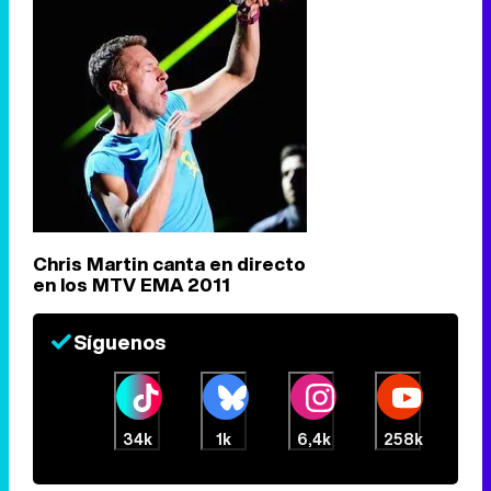
Chris Martin canta en directo
en los MTV EMA 2011
Síguenos
34k
1k
6,4k
258k