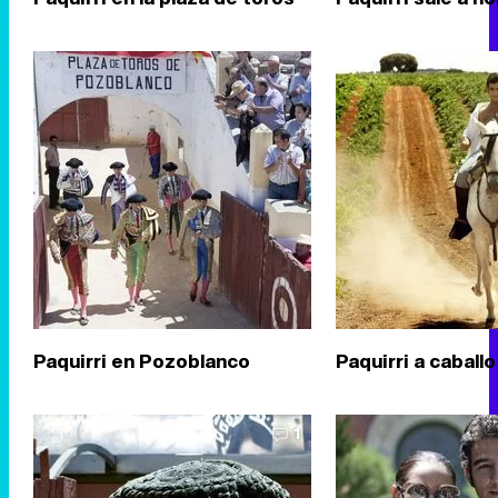
Paquirri en Pozoblanco
Paquirri a caballo
1