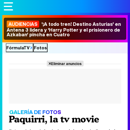
AUDIENCIAS
'¡A todo tren! Destino Asturias' en
Antena 3 lidera y 'Harry Potter y el prisionero de
Azkaban' pincha en Cuatro
FórmulaTV
Fotos
Eliminar anuncios
GALERÍA DE FOTOS
Paquirri, la tv movie