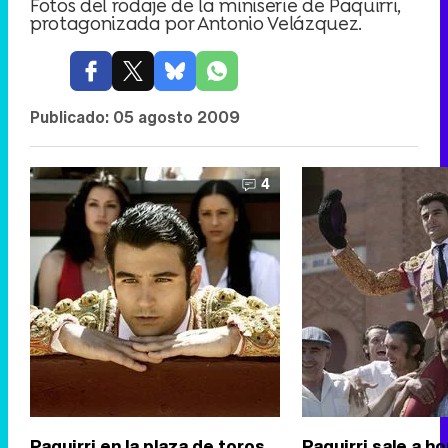
Fotos del rodaje de la miniserie de Paquirri,
protagonizada por Antonio Velázquez.
Publicado:
05 agosto 2009
4
Paquirri en la plaza de toros
Paquirri sale a 