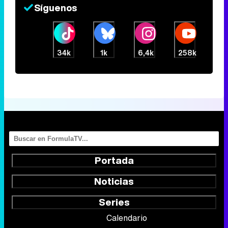
Síguenos
34k
1k
6,4k
258k
Portada
Noticias
Series
Calendario