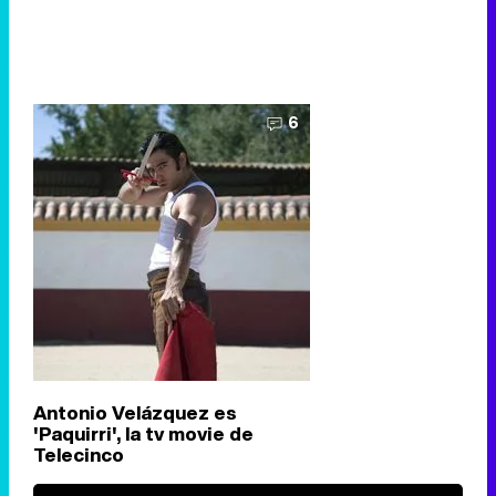
6
Antonio Velázquez es
'Paquirri', la tv movie de
Telecinco