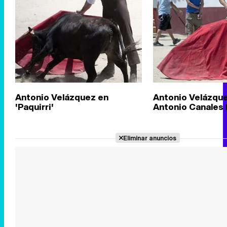
Antonio Velázquez en
Antonio Velázque
'Paquirri'
Antonio Canales 
Eliminar anuncios