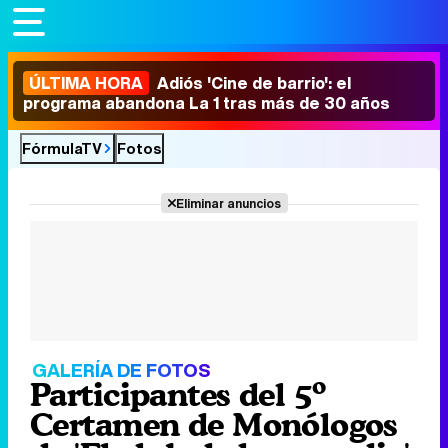
ÚLTIMA HORA
Adiós 'Cine de barrio': el
programa abandona La 1 tras más de 30 años
FórmulaTV
Fotos
Eliminar anuncios
GALERÍA DE FOTOS
Participantes del 5º
Certamen de Monólogos