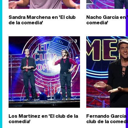
Sandra Marchena en 'El club
Nacho García en '
de la comedia'
comedia'
3
Los Martínez en 'El club de la
Fernando García T
comedia'
club de la comedi