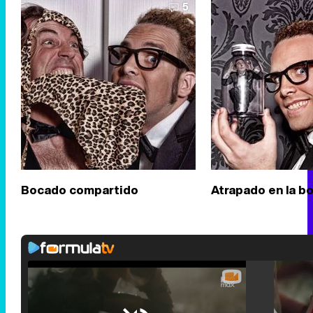
5
Bocado compartido
Atrapado en la bo