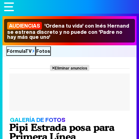
AUDIENCIAS
'Ordena tu vida' con Inés Hernand
se estrena discreto y no puede con 'Padre no
hay más que uno'
FórmulaTV
Fotos
Eliminar anuncios
GALERÍA DE FOTOS
Pipi Estrada posa para
Primera Línea