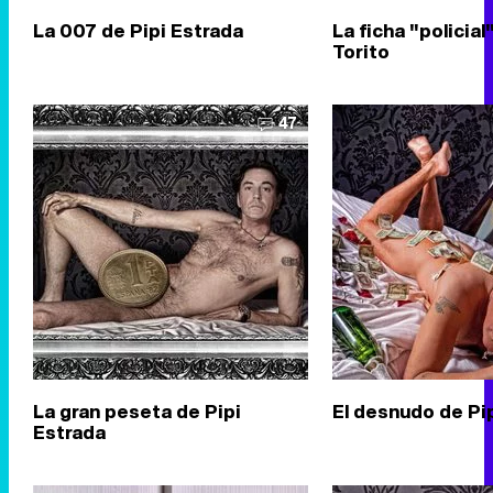
La 007 de Pipi Estrada
La ficha "policial
Torito
47
La gran peseta de Pipi
El desnudo de Pi
Estrada