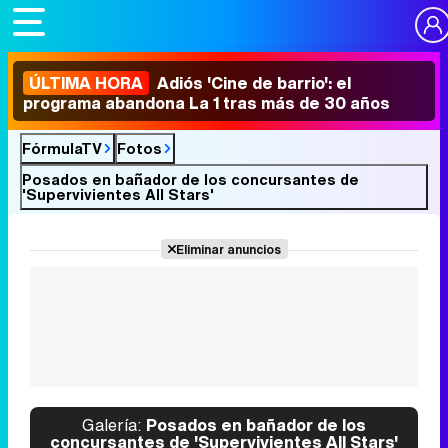
ÚLTIMA HORA
Adiós 'Cine de barrio': el
programa abandona La 1 tras más de 30 años
FórmulaTV
Fotos
Posados en bañador de los concursantes de
'Supervivientes All Stars'
Eliminar anuncios
Galería:
Posados en bañador de los
concursantes de 'Supervivientes All Stars'