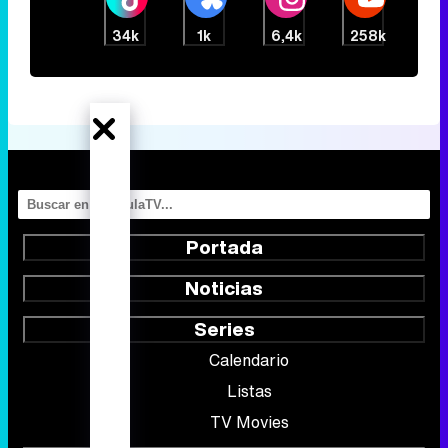
34k
1k
6,4k
258k
Portada
Noticias
Series
Calendario
Listas
TV Movies