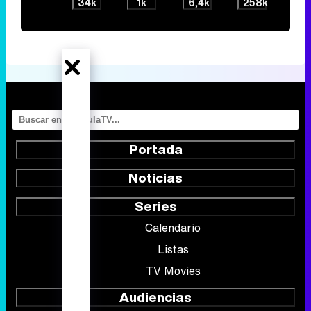
34k
1k
6,4k
258k
Portada
Noticias
Series
Calendario
Listas
TV Movies
Audiencias