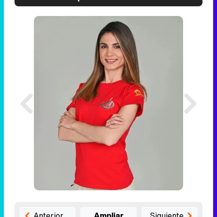
Anterior
Ampliar
Siguiente