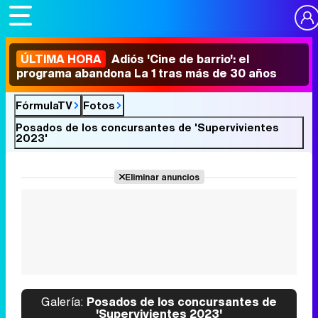
ÚLTIMA HORA
Adiós 'Cine de barrio': el
programa abandona La 1 tras más de 30 años
FórmulaTV
Fotos
Posados de los concursantes de 'Supervivientes
2023'
Eliminar anuncios
Galería:
Posados de los concursantes de
'Supervivientes 2023'