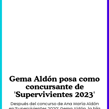
Gema Aldón posa como
concursante de
'Supervivientes 2023'
Después del concurso de Ana María Aldón
en 'Supervivientes 2020', Gema Aldón, la hija