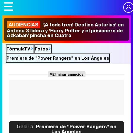
AUDIENCIAS
'¡A todo tren! Destino Asturias' en
Antena 3 lidera y 'Harry Potter y el prisionero de
Azkaban' pincha en Cuatro
FórmulaTV
Fotos
Premiere de "Power Rangers" en Los Ángeles
Eliminar anuncios
Galería:
Premiere de "Power Rangers" en
Los Ángeles