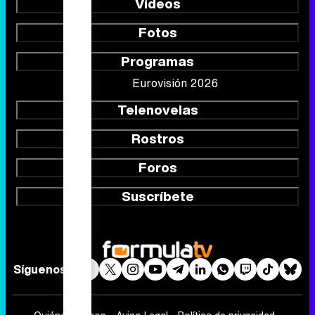
Vídeos
Fotos
Programas
Eurovisión 2026
Telenovelas
Rostros
Foros
Suscríbete
Síguenos