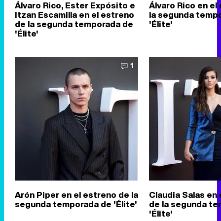
Álvaro Rico, Ester Expósito e
Álvaro Rico en el
Itzan Escamilla en el estreno
la segunda temp
de la segunda temporada de
'Élite'
'Élite'
1
Arón Piper en el estreno de la
Claudia Salas en 
segunda temporada de 'Élite'
de la segunda t
'Élite'