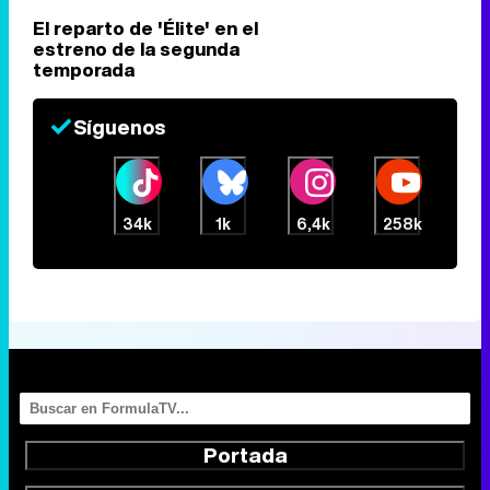
El reparto de 'Élite' en el
estreno de la segunda
temporada
Síguenos
34k
1k
6,4k
258k
Portada