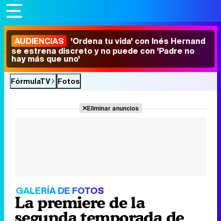
AUDIENCIAS
'Ordena tu vida' con Inés Hernand
se estrena discreto y no puede con 'Padre no
hay más que uno'
FórmulaTV
Fotos
Eliminar anuncios
GALERÍA DE FOTOS
La premiere de la
segunda temporada de