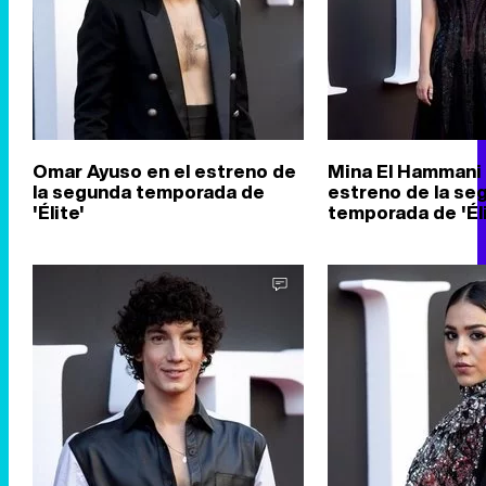
Omar Ayuso en el estreno de
Mina El Hammani 
la segunda temporada de
estreno de la se
'Élite'
temporada de 'Éli