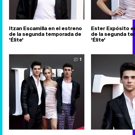
Itzan Escamilla en el estreno
Ester Expósito e
de la segunda temporada de
de la segunda t
'Élite'
'Élite'
1