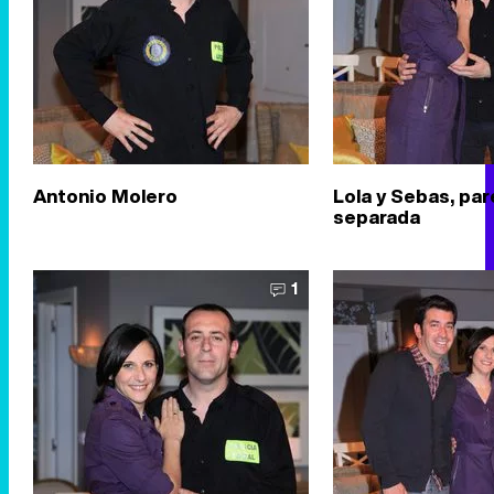
Antonio Molero
Lola y Sebas, par
separada
1