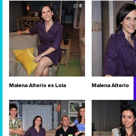
5
Malena Alterio es Lola
Malena Alterio
3