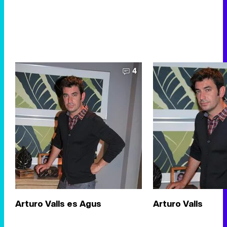
4
Arturo Valls es Agus
Arturo Valls