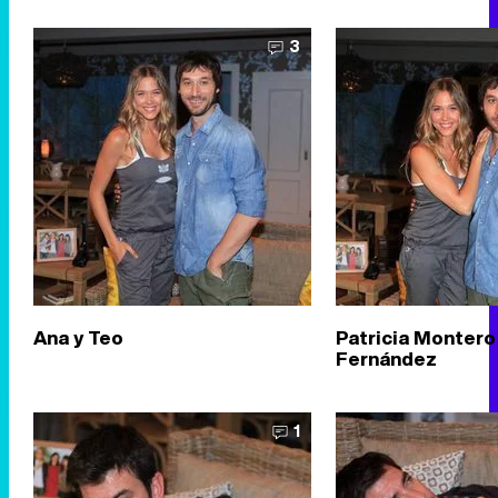
3
Ana y Teo
Patricia Montero 
Fernández
1