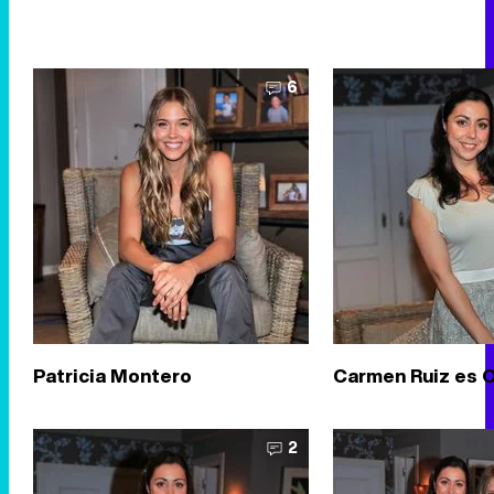
6
Patricia Montero
Carmen Ruiz es O
2