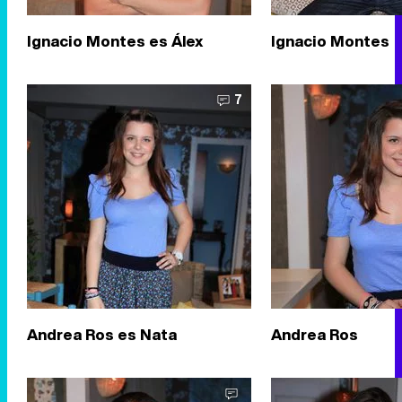
Ignacio Montes es Álex
Ignacio Montes
7
Andrea Ros es Nata
Andrea Ros