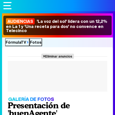
AUDIENCIAS
'La voz del sol' lidera con un 12,2%
en La 1 y 'Una receta para dos' no convence en
Telecinco
FórmulaTV
Fotos
Eliminar anuncios
GALERÍA DE FOTOS
Presentación de
'buenAgente'