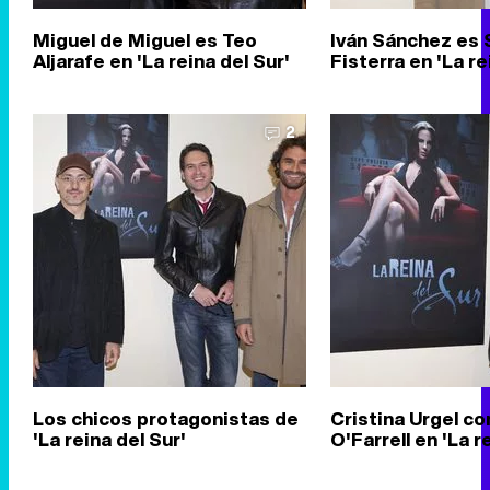
Miguel de Miguel es Teo
Iván Sánchez es 
Aljarafe en 'La reina del Sur'
Fisterra en 'La re
2
Los chicos protagonistas de
Cristina Urgel co
'La reina del Sur'
O'Farrell en 'La r