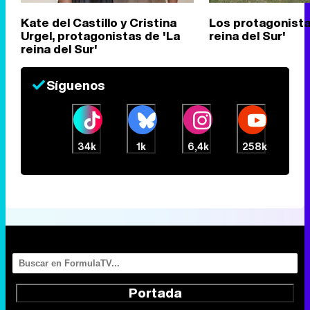
Kate del Castillo y Cristina
Los protagonista
Urgel, protagonistas de 'La
reina del Sur'
reina del Sur'
Síguenos
34k
1k
6,4k
258k
Portada