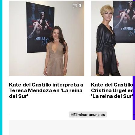
3
Kate del Castillo interpreta a
Kate del Castillo
Teresa Mendoza en 'La reina
Cristina Urgel es
del Sur'
'La reina del Sur'
Eliminar anuncios