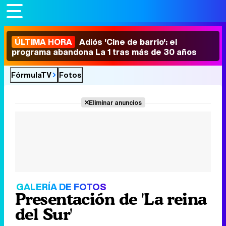
ÚLTIMA HORA
Adiós 'Cine de barrio': el
programa abandona La 1 tras más de 30 años
FórmulaTV
Fotos
Eliminar anuncios
GALERÍA DE FOTOS
Presentación de 'La reina
del Sur'