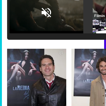
Loaded
:
25.30%
/
Unmute