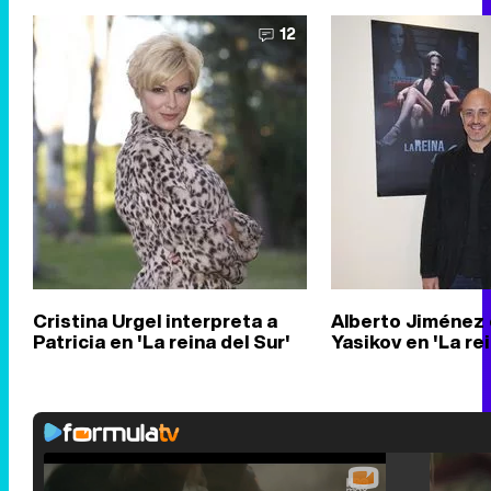
12
Cristina Urgel interpreta a
Alberto Jiménez 
Patricia en 'La reina del Sur'
Yasikov en 'La rei