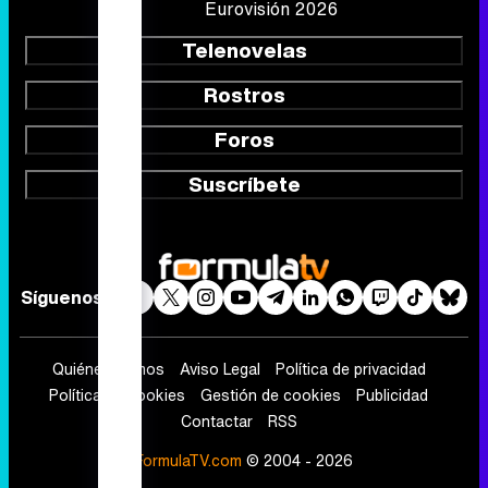
Eurovisión 2026
Telenovelas
Rostros
Foros
Suscríbete
Síguenos
Quiénes somos
Aviso Legal
Política de privacidad
Política de cookies
Gestión de cookies
Publicidad
Contactar
RSS
FormulaTV.com
© 2004 - 2026