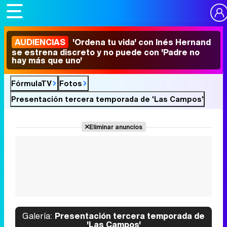
AUDIENCIAS
'Ordena tu vida' con Inés Hernand
se estrena discreto y no puede con 'Padre no
hay más que uno'
FórmulaTV
Fotos
Presentación tercera temporada de 'Las Campos'
Eliminar anuncios
Galería:
Presentación tercera temporada de
'Las Campos'