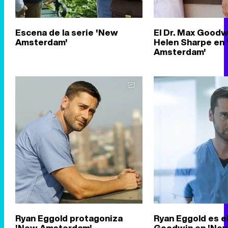
Escena de la serie 'New
El Dr. Max Goodwi
Amsterdam'
Helen Sharpe en
Amsterdam'
Ryan Eggold protagoniza
Ryan Eggold es el
'New Amsterdam'
Goodwin en 'Ne