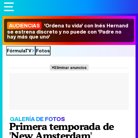
AUDIENCIAS
'Ordena tu vida' con Inés Hernand
se estrena discreto y no puede con 'Padre no
hay más que uno'
FórmulaTV
Fotos
Eliminar anuncios
GALERÍA DE FOTOS
Primera temporada de
'New Amsterdam'