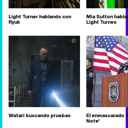
Light Turner hablando con
Mia Sutton habla
Ryuk
Light Turnes
Watari buscando pruebas
El enmascarado 
Note'