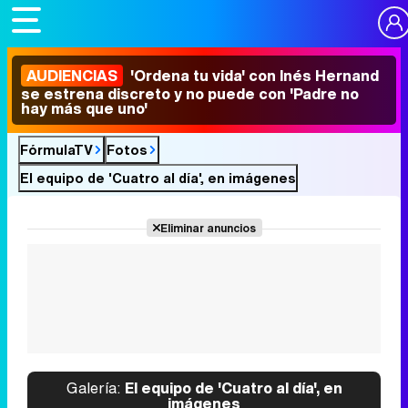
AUDIENCIAS
'Ordena tu vida' con Inés Hernand
se estrena discreto y no puede con 'Padre no
hay más que uno'
FórmulaTV
Fotos
El equipo de 'Cuatro al día', en imágenes
Eliminar anuncios
Galería:
El equipo de 'Cuatro al día', en
imágenes