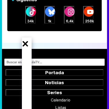
34k
1k
6,4k
258k
Portada
Noticias
Series
Calendario
Listas