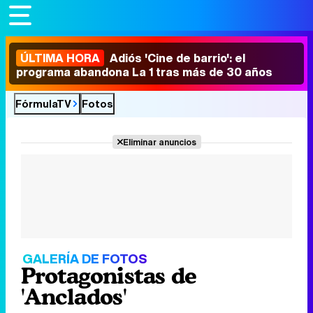
ÚLTIMA HORA
Adiós 'Cine de barrio': el
programa abandona La 1 tras más de 30 años
FórmulaTV
Fotos
Eliminar anuncios
GALERÍA DE FOTOS
Protagonistas de
'Anclados'