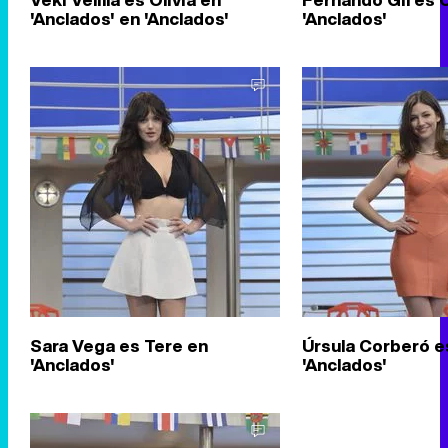
'Anclados' en 'Anclados'
'Anclados'
Sara Vega es Tere en
Úrsula Corberó e
'Anclados'
'Anclados'