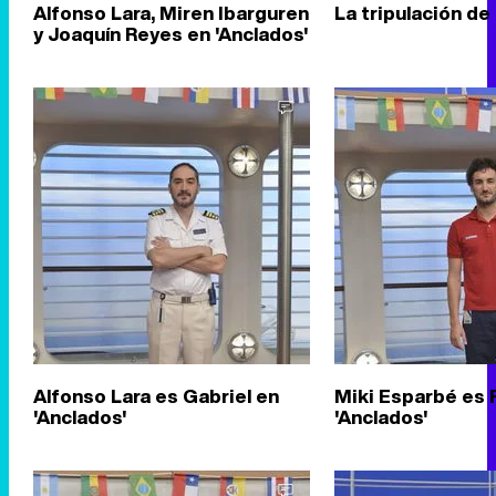
Alfonso Lara, Miren Ibarguren
La tripulación de
y Joaquín Reyes en 'Anclados'
Alfonso Lara es Gabriel en
Miki Esparbé es
'Anclados'
'Anclados'