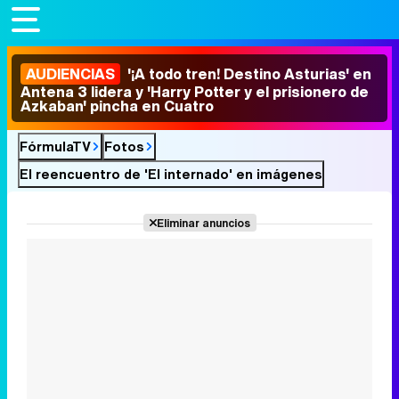
AUDIENCIAS
'¡A todo tren! Destino Asturias' en
Antena 3 lidera y 'Harry Potter y el prisionero de
Azkaban' pincha en Cuatro
FórmulaTV
Fotos
El reencuentro de 'El internado' en imágenes
Eliminar anuncios