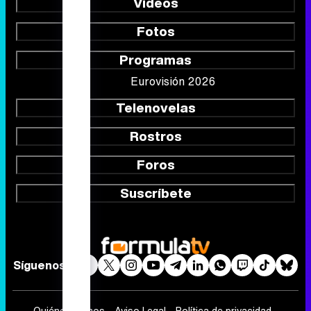
Vídeos
Fotos
Programas
Eurovisión 2026
Telenovelas
Rostros
Foros
Suscríbete
Síguenos
Quiénes somos
Aviso Legal
Política de privacidad