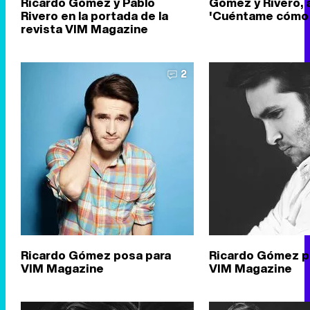
Ricardo Gómez y Pablo
Gómez y Rivero, 
Rivero en la portada de la
'Cuéntame cómo 
revista VIM Magazine
2
Ricardo Gómez posa para
Ricardo Gómez p
VIM Magazine
VIM Magazine