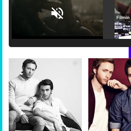
Loaded
:
25.30%
/
Unmute