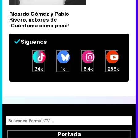
Ricardo Gómez y Pablo
Rivero, actores de
'Cuéntame cómo pasó'
Síguenos
34k
1k
6,4k
258k
Portada