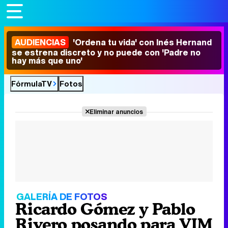
AUDIENCIAS
'Ordena tu vida' con Inés Hernand
se estrena discreto y no puede con 'Padre no
hay más que uno'
FórmulaTV
Fotos
Eliminar anuncios
GALERÍA DE FOTOS
Ricardo Gómez y Pablo
Rivero posando para VIM