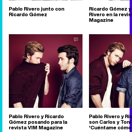
Pablo Rivero junto con
Ricardo Gómez y
Ricardo Gómez
Rivero en la revi
Magazine
Pablo Rivero y Ricardo
Pablo Rivero y R
Gómez posando para la
son Carlos y Toni
revista VIM Magazine
'Cuéntame cómo 