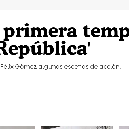
a primera temp
 República'
 Félix Gómez algunas escenas de acción.