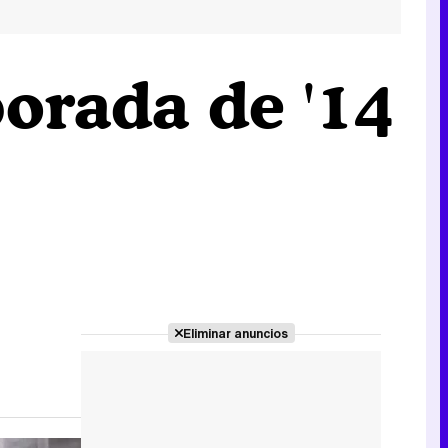
orada de '14
Eliminar anuncios