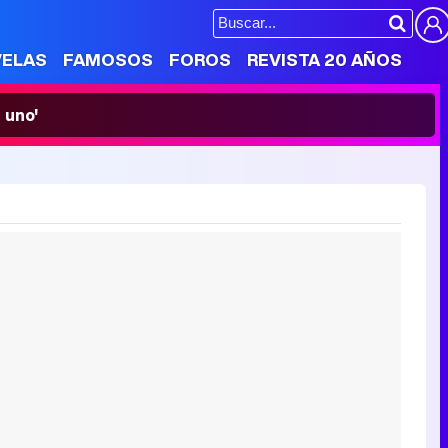
VELAS
FAMOSOS
FOROS
REVISTA 20 AÑOS
 uno'