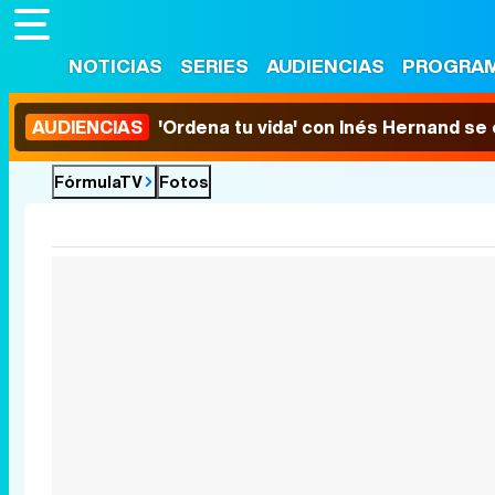
NOTICIAS
SERIES
AUDIENCIAS
PROGRA
AUDIENCIAS
'Ordena tu vida' con Inés Hernand se
FórmulaTV
Fotos