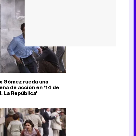
ix Gómez rueda una
ena de acción en '14 de
l. La República'