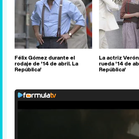
Félix Gómez durante el
La actriz Veró
rodaje de '14 de abril. La
rueda '14 de abr
República'
República'