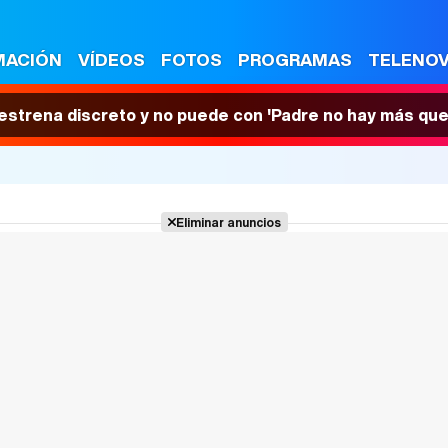
MACIÓN
VÍDEOS
FOTOS
PROGRAMAS
TELENO
 estrena discreto y no puede con 'Padre no hay más que
Eliminar anuncios