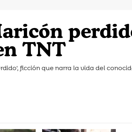
aricón perdido'
 en TNT
dido', ficción que narra la vida del conocid