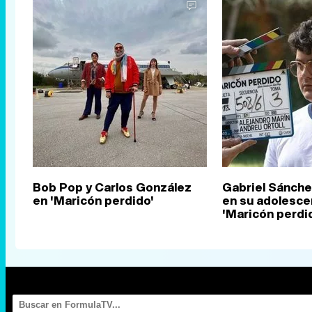
Bob Pop y Carlos González
Gabriel Sánch
en 'Maricón perdido'
en su adolesce
'Maricón perdi