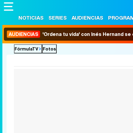
NOTICIAS
SERIES
AUDIENCIAS
PROGRA
AUDIENCIAS
'Ordena tu vida' con Inés Hernand se
FórmulaTV
Fotos