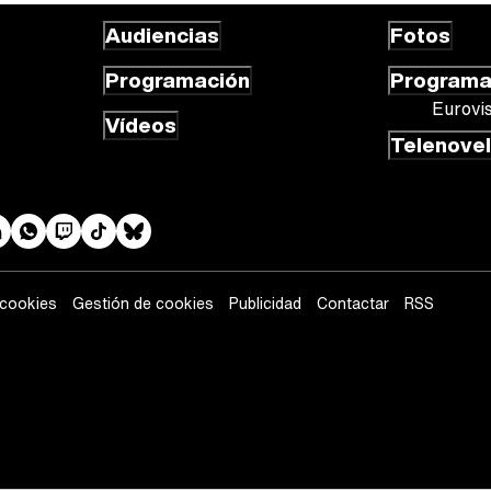
Audiencias
Fotos
Programación
Program
Eurovi
Vídeos
Telenove
 cookies
Gestión de cookies
Publicidad
Contactar
RSS