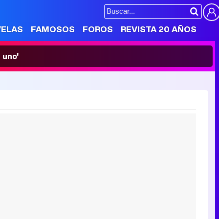
VELAS
FAMOSOS
FOROS
REVISTA 20 AÑOS
 uno'