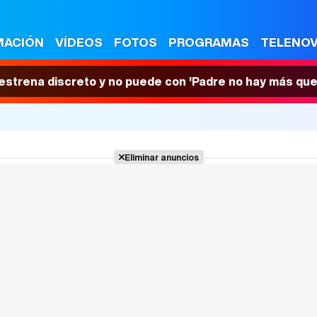
MACIÓN
VÍDEOS
FOTOS
PROGRAMAS
TELENO
 estrena discreto y no puede con 'Padre no hay más que
Eliminar anuncios