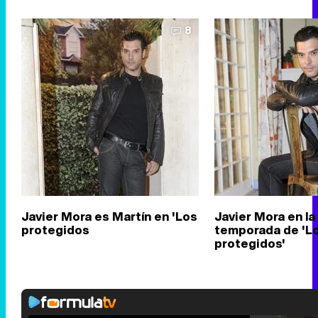
8
Javier Mora es Martín en 'Los
Javier Mora en la
protegidos
temporada de 'L
protegidos'