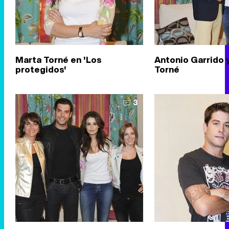
Marta Torné en 'Los
Antonio Garrido 
protegidos'
Torné
3