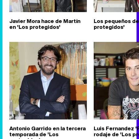
Javier Mora hace de Martín
Los pequeños de
en 'Los protegidos'
protegidos'
6
Antonio Garrido en la tercera
Luis Fernandez 'P
temporada de 'Los
rodaje de 'Los p