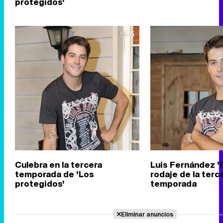
protegidos'
5
Culebra en la tercera
Luis Fernández 'P
temporada de 'Los
rodaje de la terc
protegidos'
temporada
Eliminar anuncios