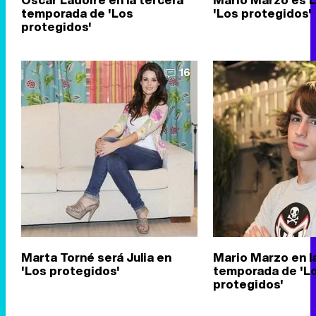
temporada de 'Los
'Los protegidos'
protegidos'
16
Marta Torné será Julia en
Mario Marzo en l
'Los protegidos'
temporada de 'L
protegidos'