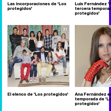
Las incorporaciones de 'Los
Luís Fernández 'P
protegidos'
tercera temporad
protegidos'
31
El elenco de 'Los protegidos'
Ana Fernández en
temporada de 'L
protegidos'