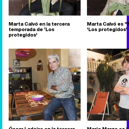
Marta Calvó en la tercera
Marta Calvó es "
temporada de 'Los
'Los protegidos'
protegidos'
Óscar Ladoire en la tercera
Mario Marzo es 