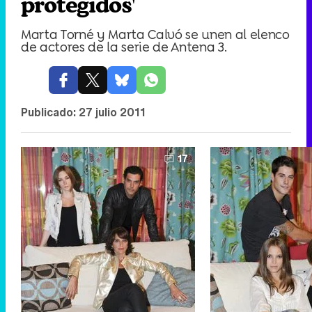
protegidos'
Marta Torné y Marta Calvó se unen al elenco
de actores de la serie de Antena 3.
Publicado:
27 julio 2011
17