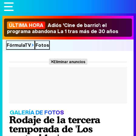
ÚLTIMA HORA
Adiós 'Cine de barrio': el
programa abandona La 1 tras más de 30 años
FórmulaTV
Fotos
Eliminar anuncios
GALERÍA DE FOTOS
Rodaje de la tercera
temporada de 'Los