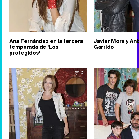
Ana Fernández en la tercera
Javier Mora y An
temporada de 'Los
Garrido
protegidos'
2