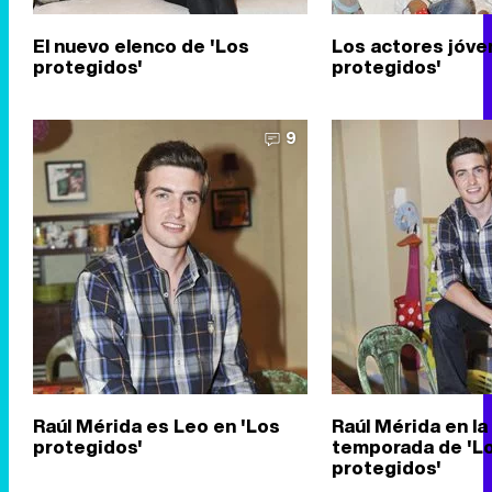
El nuevo elenco de 'Los
Los actores jóve
protegidos'
protegidos'
9
Raúl Mérida es Leo en 'Los
Raúl Mérida en la
protegidos'
temporada de 'L
protegidos'