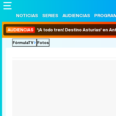
NOTICIAS
SERIES
AUDIENCIAS
PROGRA
AUDIENCIAS
'¡A todo tren! Destino Asturias' en An
FórmulaTV
Fotos