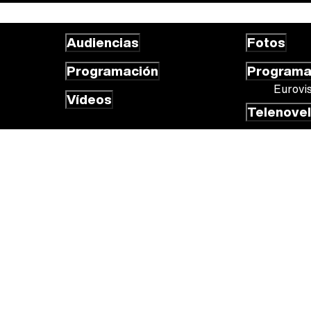
Audiencias
Fotos
Programación
Program
Eurovi
Vídeos
Telenove
 cookies
Gestión de cookies
Publicidad
Contactar
RSS