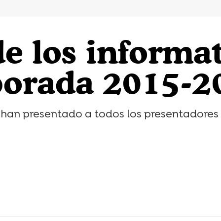
de los informa
porada 2015-2
e han presentado a todos los presentadores 