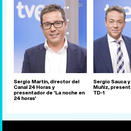
Sergio Martín, director del
Sergio Sauca y 
Canal 24 Horas y
Muñiz, present
presentador de 'La noche en
TD-1
24 horas'