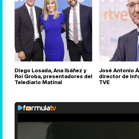
Diego Losada, Ana Ibáñez y
José Antonio Á
Roi Groba, presentadores del
director de In
Telediario Matinal
TVE