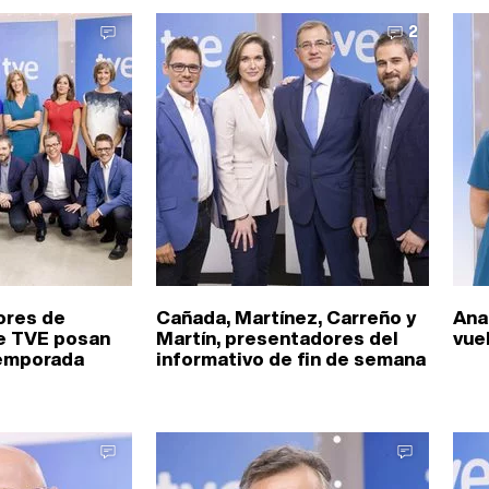
2
ores de
Cañada, Martínez, Carreño y
Ana
e TVE posan
Martín, presentadores del
vue
temporada
informativo de fin de semana