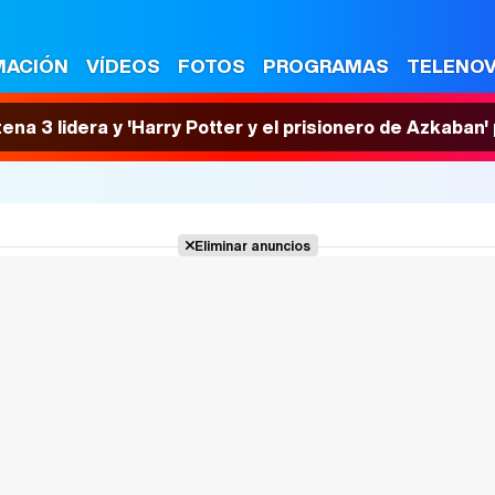
MACIÓN
VÍDEOS
FOTOS
PROGRAMAS
TELENO
tena 3 lidera y 'Harry Potter y el prisionero de Azkaban
Eliminar anuncios