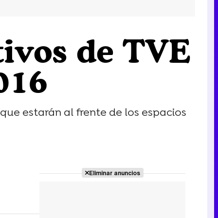
tivos de TVE
016
que estarán al frente de los espacios
Eliminar anuncios