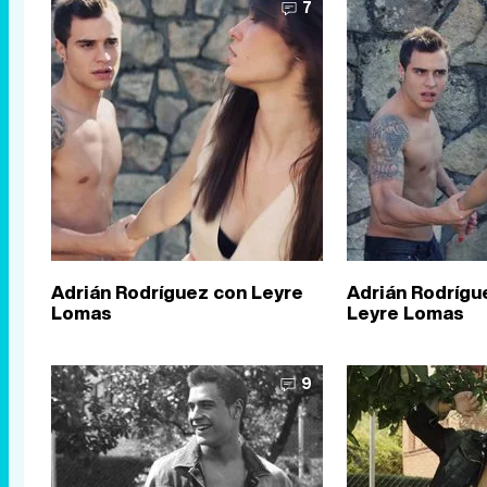
7
Adrián Rodríguez con Leyre
Adrián Rodrígue
Lomas
Leyre Lomas
9