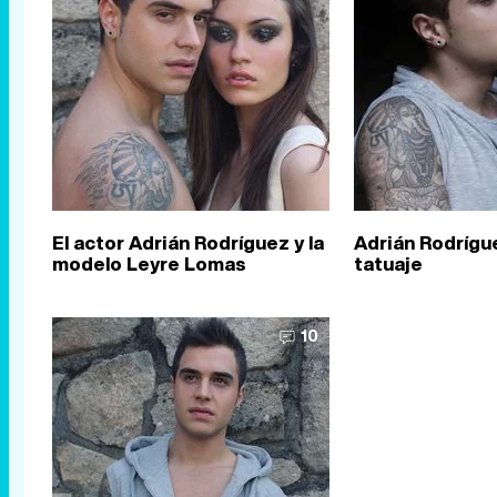
El actor Adrián Rodríguez y la
Adrián Rodrígu
modelo Leyre Lomas
tatuaje
10