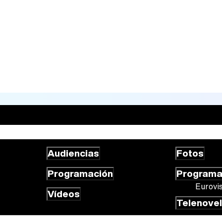
Audiencias
Fotos
Programación
Program
Eurovi
Vídeos
Telenove