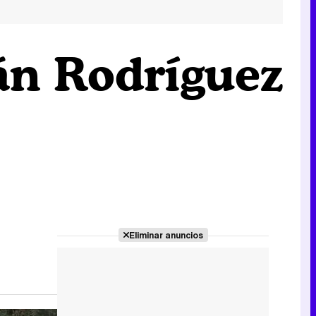
ián Rodríguez
Eliminar anuncios