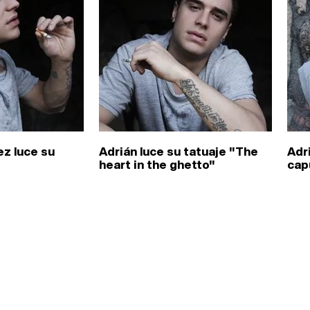
ez luce su
Adrián luce su tatuaje "The
Adr
heart in the ghetto"
cap