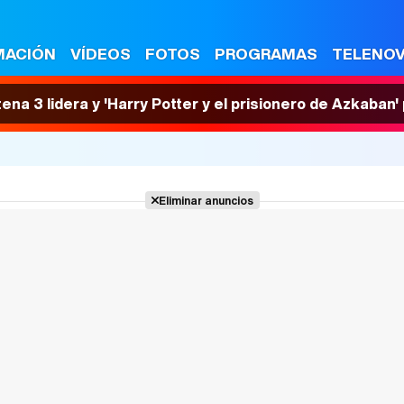
MACIÓN
VÍDEOS
FOTOS
PROGRAMAS
TELENO
tena 3 lidera y 'Harry Potter y el prisionero de Azkaban
Eliminar anuncios