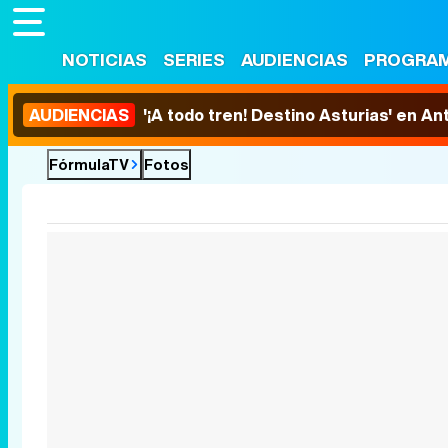
NOTICIAS
SERIES
AUDIENCIAS
PROGRA
AUDIENCIAS
'¡A todo tren! Destino Asturias' en An
FórmulaTV
Fotos