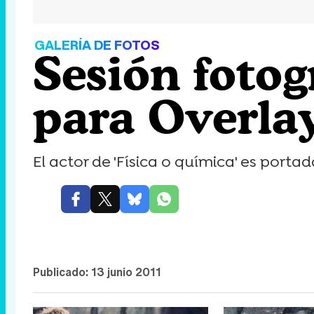
GALERÍA DE FOTOS
Sesión fotog
para Overla
El actor de 'Física o química' es portad
Publicado:
13 junio 2011