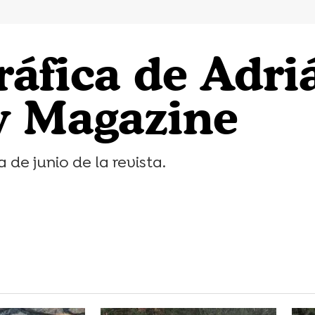
ráfica de Adr
y Magazine
a de junio de la revista.