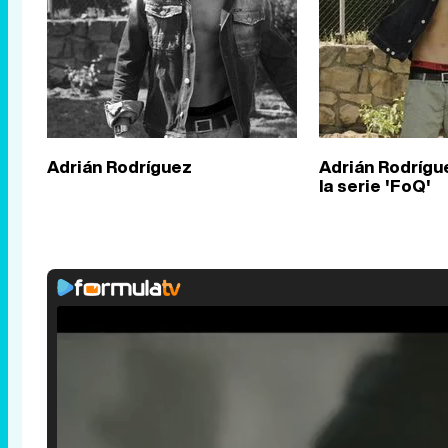
Adrián Rodríguez
Adrián Rodrígu
la serie 'FoQ'