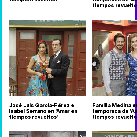
tiempos revuelto
1
José Luis García-Pérez e
Familia Medina en
Isabel Serrano en 'Amar en
temporada de 'A
tiempos revueltos'
tiempos revuelto
2