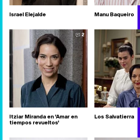
Israel Elejalde
Manu Baqueiro
2
Itziar Miranda en 'Amar en
Los Salvatierra
tiempos revueltos'