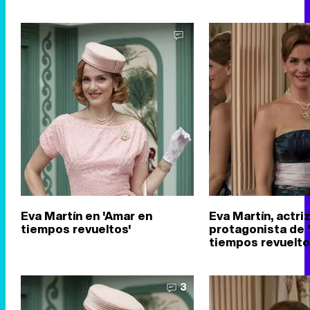
Eva Martín en 'Amar en
Eva Martín, actri
tiempos revueltos'
protagonista de 
tiempos revuelto
3