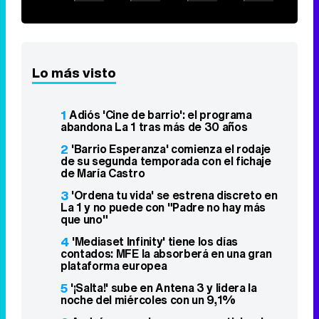
Lo más visto
1
Adiós 'Cine de barrio': el programa
abandona La 1 tras más de 30 años
2
'Barrio Esperanza' comienza el rodaje
de su segunda temporada con el fichaje
de María Castro
3
'Ordena tu vida' se estrena discreto en
La 1 y no puede con "Padre no hay más
que uno"
4
'Mediaset Infinity' tiene los días
contados: MFE la absorberá en una gran
plataforma europea
5
'¡Salta!' sube en Antena 3 y lidera la
noche del miércoles con un 9,1%