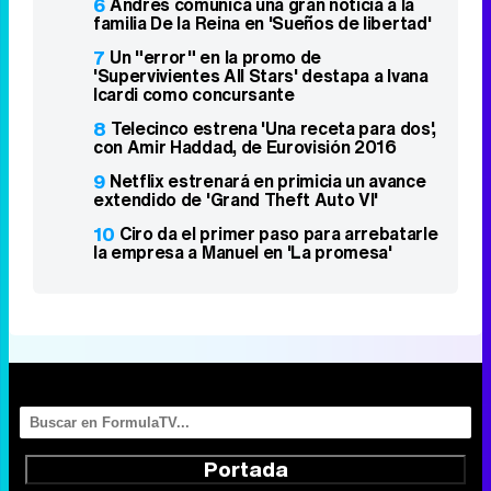
6
Andrés comunica una gran noticia a la
familia De la Reina en 'Sueños de libertad'
7
Un "error" en la promo de
'Supervivientes All Stars' destapa a Ivana
Icardi como concursante
8
Telecinco estrena 'Una receta para dos',
con Amir Haddad, de Eurovisión 2016
9
Netflix estrenará en primicia un avance
extendido de 'Grand Theft Auto VI'
10
Ciro da el primer paso para arrebatarle
la empresa a Manuel en 'La promesa'
Portada