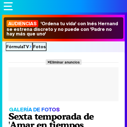
AUDIENCIAS
'Ordena tu vida' con Inés Hernand
se estrena discreto y no puede con 'Padre no
hay más que uno'
FórmulaTV
Fotos
Eliminar anuncios
GALERÍA DE FOTOS
Sexta temporada de
'Amar en tiempos