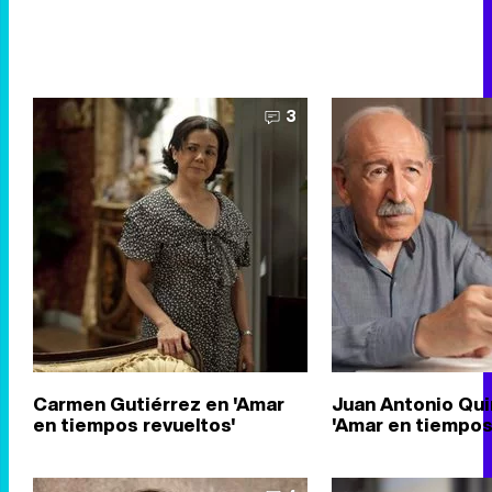
3
Carmen Gutiérrez en 'Amar
Juan Antonio Qui
en tiempos revueltos'
'Amar en tiempos