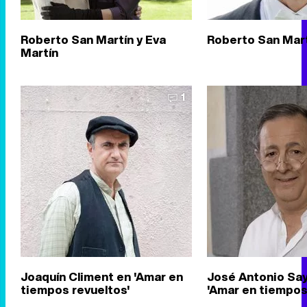
Roberto San Martín y Eva
Roberto San Mar
Martín
1
Joaquín Climent en 'Amar en
José Antonio Sa
tiempos revueltos'
'Amar en tiempos