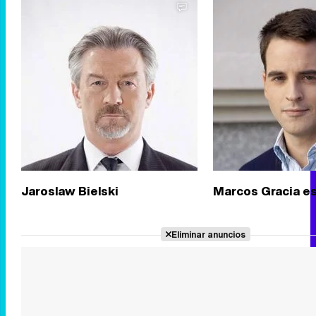
Jaroslaw Bielski
Marcos Gracia e
Eliminar anuncios