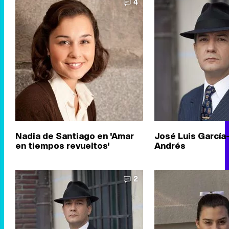
4
Nadia de Santiago en 'Amar
José Luis García
en tiempos revueltos'
Andrés
2