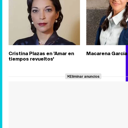
Cristina Plazas en 'Amar en
Macarena García
tiempos revueltos'
Eliminar anuncios