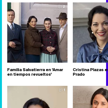
2
Familia Salvatierra en 'Amar
Cristina Plazas e
en tiempos revueltos'
Prado
1