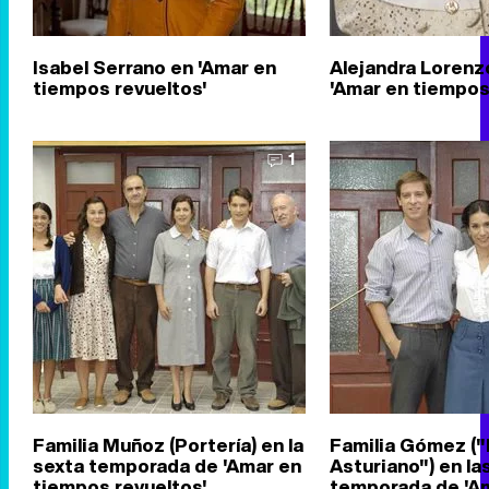
Isabel Serrano en 'Amar en
Alejandra Lorenzo
tiempos revueltos'
'Amar en tiempos
1
Familia Muñoz (Portería) en la
Familia Gómez ("
sexta temporada de 'Amar en
Asturiano") en la
tiempos revueltos'
temporada de 'A