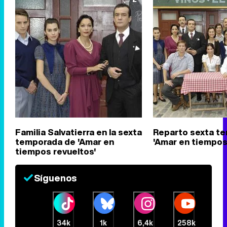
Familia Salvatierra en la sexta
Reparto sexta t
temporada de 'Amar en
'Amar en tiempos
tiempos revueltos'
Síguenos
34k
1k
6,4k
258k