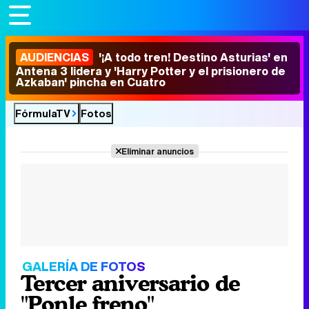
AUDIENCIAS
'¡A todo tren! Destino Asturias' en
Antena 3 lidera y 'Harry Potter y el prisionero de
Azkaban' pincha en Cuatro
FórmulaTV
Fotos
Eliminar anuncios
GALERÍA DE FOTOS
Tercer aniversario de
"Ponle freno"