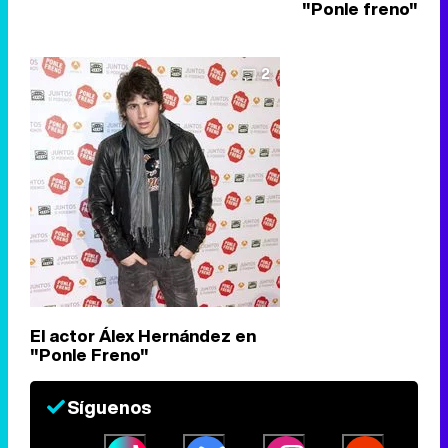
"Ponle freno"
2
El actor Álex Hernández en
"Ponle Freno"
Síguenos