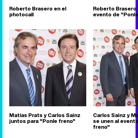
Roberto Brasero en el
Roberto Brasero 
photocall
evento de "Ponle
Matías Prats y Carlos Sainz
Carlos Sainz y Ma
juntos para "Ponle freno"
se unen al event
freno"