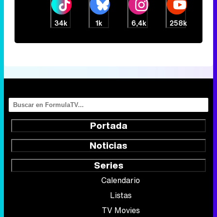
34k
1k
6,4k
258k
Portada
Noticias
Series
Calendario
Listas
TV Movies