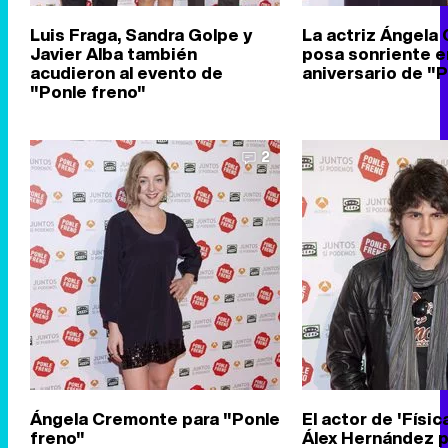
Luis Fraga, Sandra Golpe y
La actriz Ángela
Javier Alba también
posa sonriente en
acudieron al evento de
aniversario de "
"Ponle freno"
2
Ángela Cremonte para "Ponle
El actor de 'Físic
freno"
Álex Hernández p