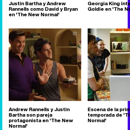
Justin Bartha y Andrew
Georgia King int
Rannells como David y Bryan
Goldie en 'The N
en 'The New Normal'
Andrew Rannells y Justin
Escena de la pri
Bartha son pareja
temporada de 'T
protagonista en 'The New
Normal'
Normal'