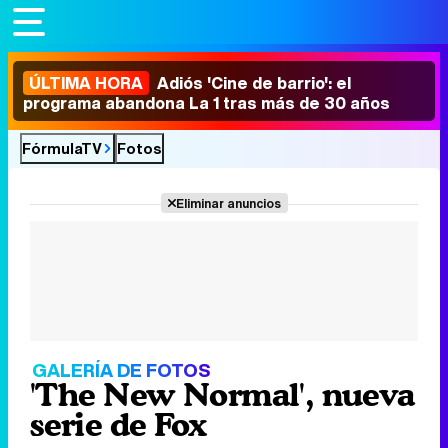
ÚLTIMA HORA
Adiós 'Cine de barrio': el
programa abandona La 1 tras más de 30 años
FórmulaTV
Fotos
Eliminar anuncios
GALERÍA DE FOTOS
'The New Normal', nueva
serie de Fox