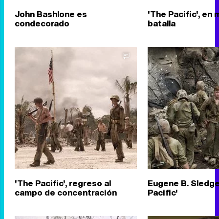
John Bashlone es
'The Pacific', en 
condecorado
batalla
'The Pacific', regreso al
Eugene B. Sledge
campo de concentración
Pacific'