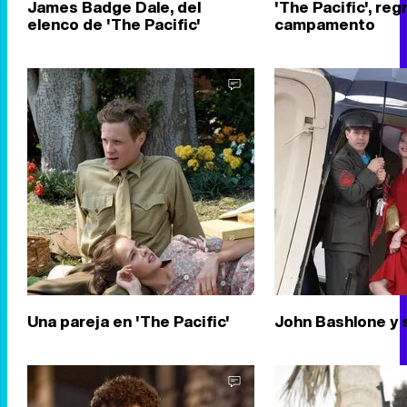
James Badge Dale, del
'The Pacific', reg
elenco de 'The Pacific'
campamento
Una pareja en 'The Pacific'
John Bashlone y 