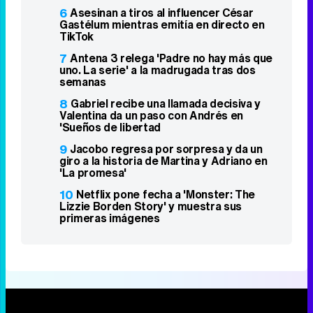
6
Asesinan a tiros al influencer César
Gastélum mientras emitía en directo en
TikTok
7
Antena 3 relega 'Padre no hay más que
uno. La serie' a la madrugada tras dos
semanas
8
Gabriel recibe una llamada decisiva y
Valentina da un paso con Andrés en
'Sueños de libertad
9
Jacobo regresa por sorpresa y da un
giro a la historia de Martina y Adriano en
'La promesa'
10
Netflix pone fecha a 'Monster: The
Lizzie Borden Story' y muestra sus
primeras imágenes