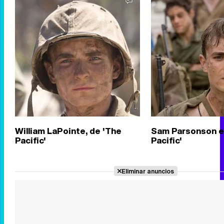
William LaPointe, de 'The
Sam Parsonson e
Pacific'
Pacific'
Eliminar anuncios