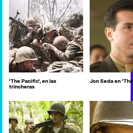
'The Pacific', en las
Jon Seda en 'The 
trincheras
1