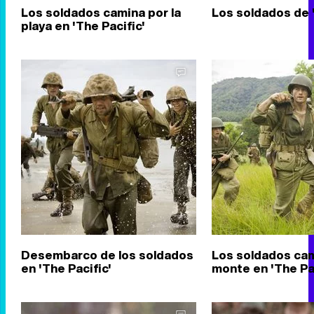
Los soldados camina por la
Los soldados de '
playa en 'The Pacific'
Desembarco de los soldados
Los soldados cam
en 'The Pacific'
monte en 'The Pac