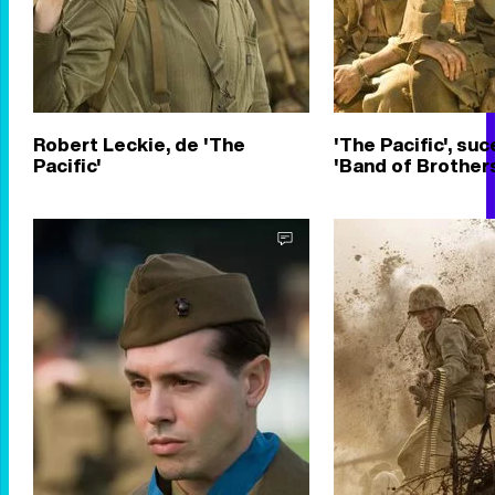
Robert Leckie, de 'The
'The Pacific', su
Pacific'
'Band of Brother