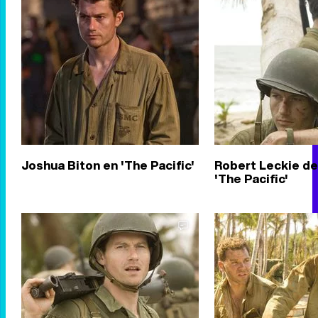
Joshua Biton en 'The Pacific'
Robert Leckie d
'The Pacific'