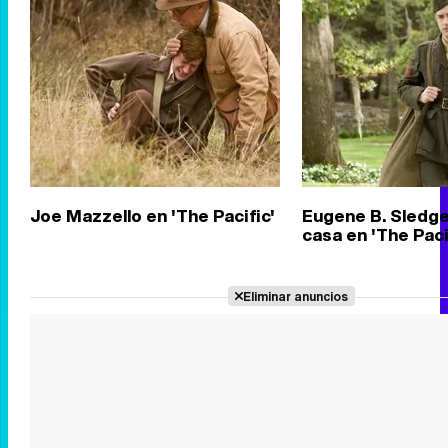
Joe Mazzello en 'The Pacific'
Eugene B. Sledge
casa en 'The Paci
Eliminar anuncios