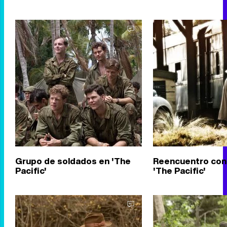
Grupo de soldados en 'The
Reencuentro con 
Pacific'
'The Pacific'