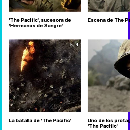
'The Pacific', sucesora de
Escena de The Pa
'Hermanos de Sangre'
4
La batalla de 'The Pacific'
Uno de los prota
'The Pacific'