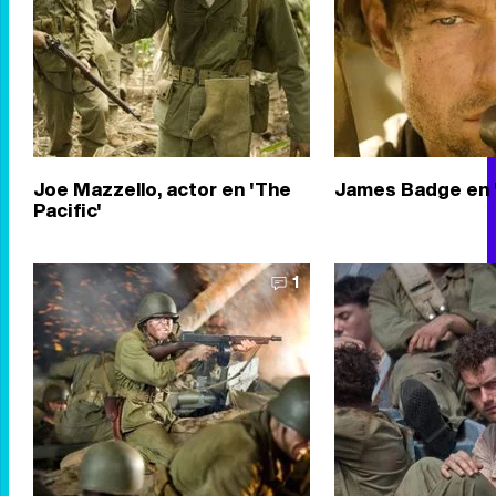
Joe Mazzello, actor en 'The
James Badge en '
Pacific'
1