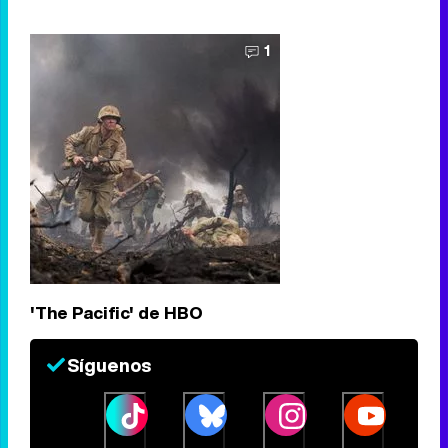
1
'The Pacific' de HBO
Síguenos