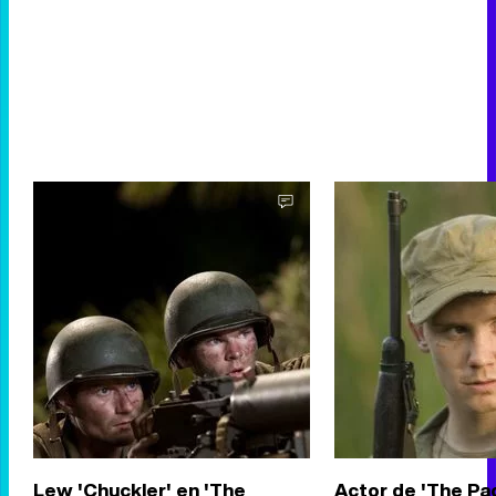
Lew 'Chuckler' en 'The
Actor de 'The Pac