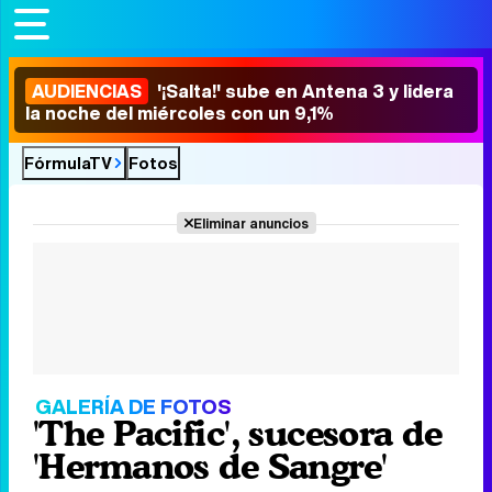
AUDIENCIAS
'¡Salta!' sube en Antena 3 y lidera
la noche del miércoles con un 9,1%
FórmulaTV
Fotos
Eliminar anuncios
GALERÍA DE FOTOS
'The Pacific', sucesora de
'Hermanos de Sangre'