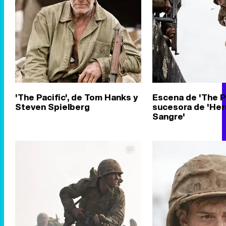
'The Pacific', de Tom Hanks y
Escena de 'The Pa
Steven Spielberg
sucesora de 'He
Sangre'