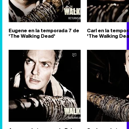
Eugene en la temporada 7 de
Carl en la tempo
'The Walking Dead'
'The Walking Dea