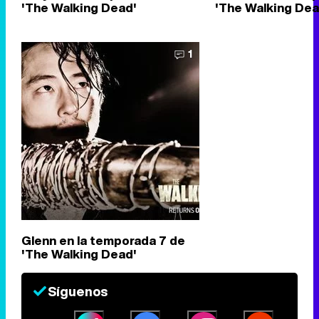
'The Walking Dead'
'The Walking Dea
1
Glenn en la temporada 7 de
'The Walking Dead'
Síguenos