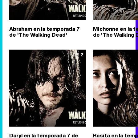
Abraham en la temporada 7
Michonne en la 
de 'The Walking Dead'
de 'The Walking 
2
Daryl en la temporada 7 de
Rosita en la tem