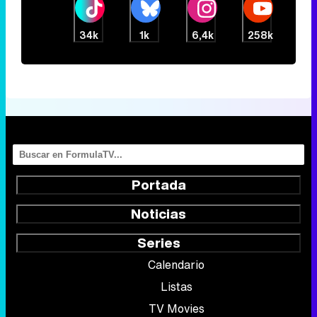
34k
1k
6,4k
258k
Portada
Noticias
Series
Calendario
Listas
TV Movies