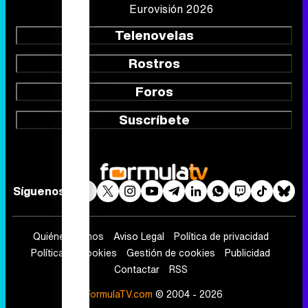
Eurovisión 2026
Telenovelas
Rostros
Foros
Suscríbete
Síguenos
Quiénes somos
Aviso Legal
Política de privacidad
Política de cookies
Gestión de cookies
Publicidad
Contactar
RSS
FormulaTV.com
© 2004 - 2026