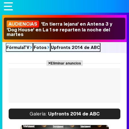
AUDIENCIAS
'En tierra lejana' en Antena 3 y
'Dog House' en La 1 se reparten la noche del
martes
FórmulaTV
Fotos
Upfronts 2014 de ABC
Eliminar anuncios
Galería:
Upfronts 2014 de ABC