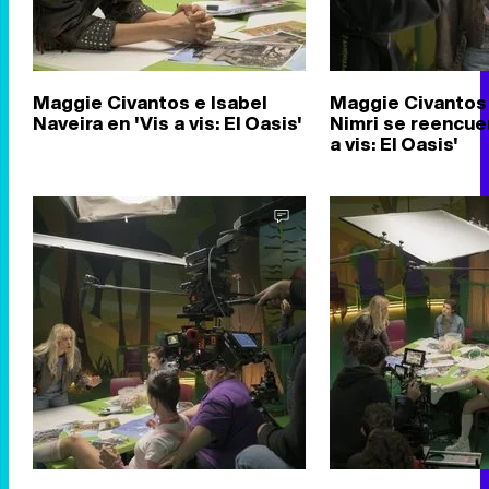
Maggie Civantos e Isabel
Maggie Civantos
Naveira en 'Vis a vis: El Oasis'
Nimri se reencuen
a vis: El Oasis'