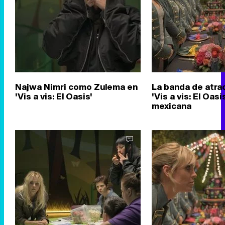
Najwa Nimri como Zulema en
La banda de atra
'Vis a vis: El Oasis'
'Vis a vis: El Oasi
mexicana