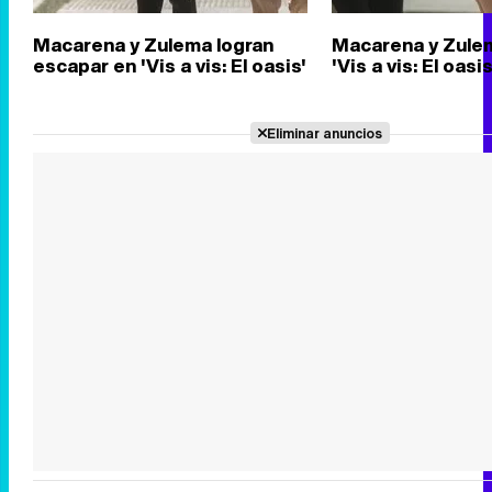
Macarena y Zulema logran
Macarena y Zule
escapar en 'Vis a vis: El oasis'
'Vis a vis: El oasis
Eliminar anuncios