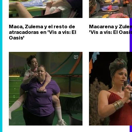
Maca, Zulema y el resto de
Macarena y Zulem
atracadoras en 'Vis a vis: El
'Vis a vis: El Oasi
Oasis'