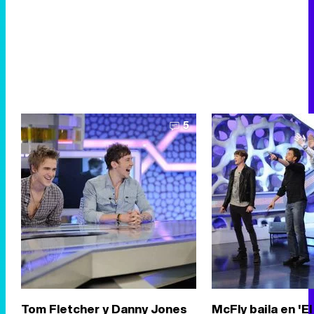
5
Tom Fletcher y Danny Jones
McFly baila en 'E