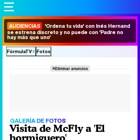
AUDIENCIAS
'Ordena tu vida' con Inés Hernand
se estrena discreto y no puede con 'Padre no
hay más que uno'
FórmulaTV
Fotos
Eliminar anuncios
GALERÍA DE FOTOS
Visita de McFly a 'El
hormiguero'