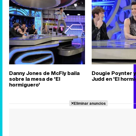
Danny Jones de McFly baila
Dougie Poynter y
sobre la mesa de 'El
Judd en 'El hormi
hormiguero'
Eliminar anuncios