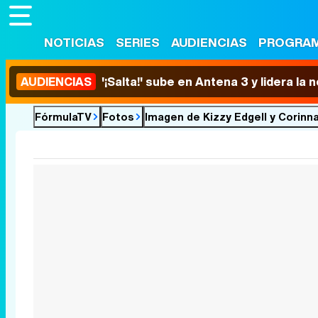
NOTICIAS
SERIES
AUDIENCIAS
PROGRA
AUDIENCIAS
'¡Salta!' sube en Antena 3 y lidera la
FórmulaTV
Fotos
Imagen de Kizzy Edgell y Corinn