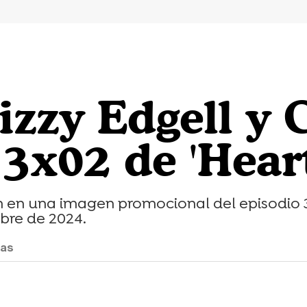
izzy Edgell y 
3x02 de 'Hear
 en una imagen promocional del episodio 3x
bre de 2024.
tas