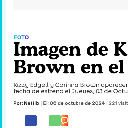
FOTO
Imagen de K
Brown en el 
Kizzy Edgell y Corinna Brown aparecen
fecha de estreno el Jueves, 03 de Octu
Por:
Netflix
El:
06 de octubre de 2024
221
visi