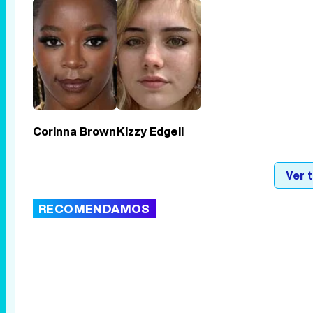
Corinna Brown
Kizzy Edgell
Ver 
RECOMENDAMOS