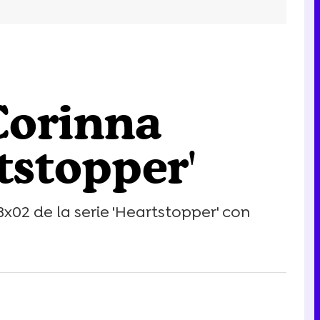
Corinna
tstopper'
02 de la serie 'Heartstopper' con