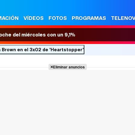
MACIÓN
VÍDEOS
FOTOS
PROGRAMAS
TELENO
 noche del miércoles con un 9,1%
a Brown en el 3x02 de 'Heartstopper'
Eliminar anuncios