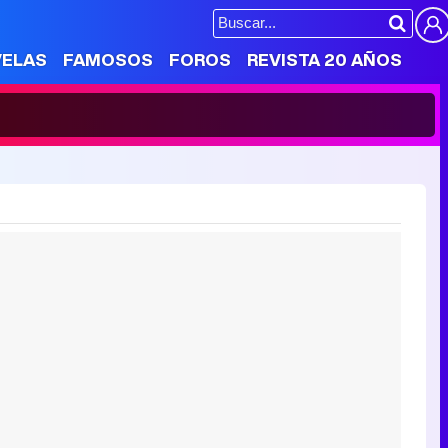
VELAS
FAMOSOS
FOROS
REVISTA 20 AÑOS