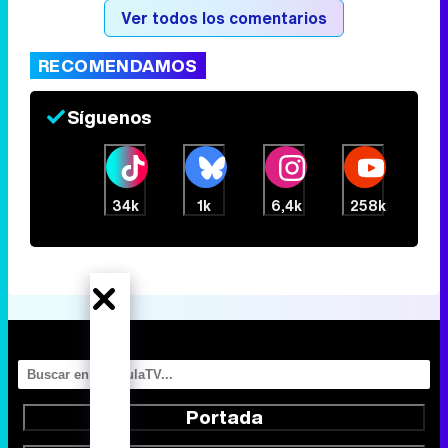
Ver todos los comentarios
RECOMENDAMOS
Síguenos
34k
1k
6,4k
258k
Portada