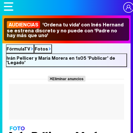
AUDIENCIAS
'Ordena tu vida' con Inés Hernand
se estrena discreto y no puede con 'Padre no
hay más que uno'
FórmulaTV
Fotos
Iván Pellicer y María Morera en 1x05 'Publicar' de
'Legado'
Eliminar anuncios
FOTO