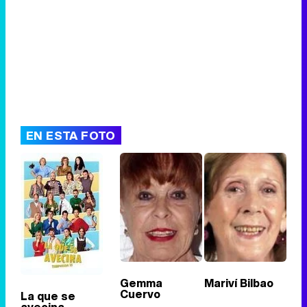
EN ESTA FOTO
Gemma
Mariví Bilbao
Cuervo
La que se
avecina