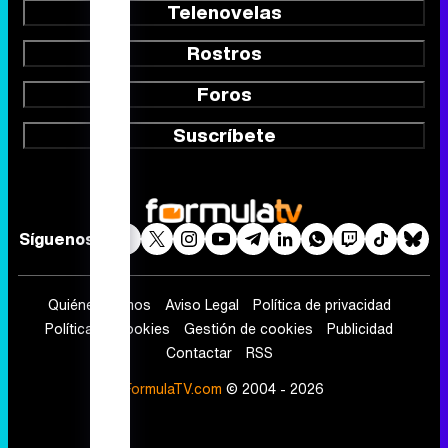
Telenovelas
Rostros
Foros
Suscríbete
Síguenos
Quiénes somos
Aviso Legal
Política de privacidad
Política de cookies
Gestión de cookies
Publicidad
Contactar
RSS
FormulaTV.com
© 2004 - 2026