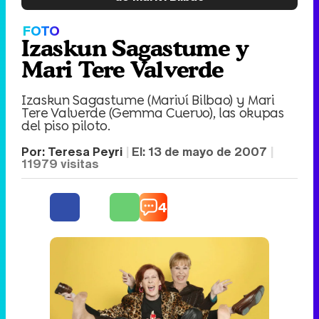
FOTO
Izaskun Sagastume y
Mari Tere Valverde
Izaskun Sagastume (Mariví Bilbao) y Mari
Tere Valverde (Gemma Cuervo), las okupas
del piso piloto.
Por:
Teresa Peyri
El:
13 de mayo de 2007
11979
visitas
4