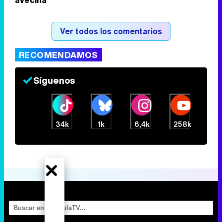
Ver todos los comentarios
RECOMENDAMOS
Síguenos
34k
1k
6,4k
258k