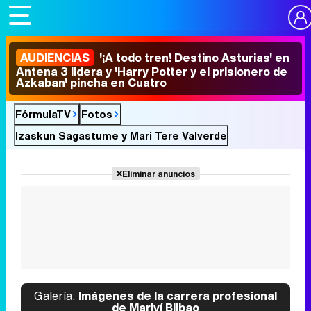
AUDIENCIAS
'¡A todo tren! Destino Asturias' en
Antena 3 lidera y 'Harry Potter y el prisionero de
Azkaban' pincha en Cuatro
FórmulaTV
Fotos
Izaskun Sagastume y Mari Tere Valverde
Eliminar anuncios
Galería:
Imágenes de la carrera profesional
de Mariví Bilbao