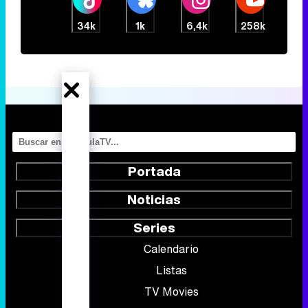
34k
1k
6,4k
258k
Portada
Noticias
Series
Calendario
Listas
TV Movies