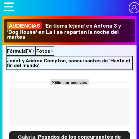
AUDIENCIAS
'En tierra lejana' en Antena 3 y
'Dog House' en La 1 se reparten la noche del
martes
FórmulaTV
Fotos
Jedet y Andrea Compton, concursantes de 'Hasta el
fin del mundo'
Eliminar anuncios
Galería:
Posados de los concursantes de