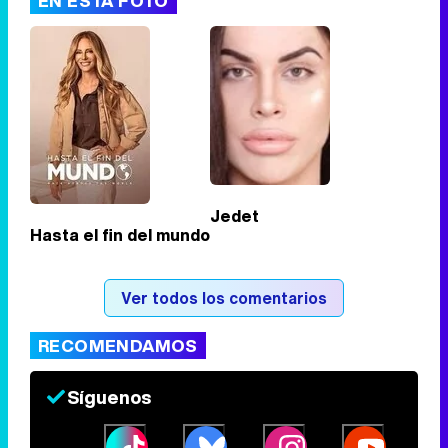
EN ESTA FOTO
Jedet
Hasta el fin del mundo
Ver todos los comentarios
RECOMENDAMOS
Síguenos