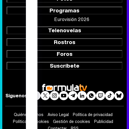
Programas
Eurovisión 2026
Telenovelas
Rostros
Foros
Suscríbete
Síguenos
Quiénes somos
Aviso Legal
Política de privacidad
Política de cookies
Gestión de cookies
Publicidad
Contactar
RSS