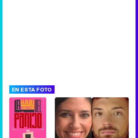
Canción ganadora de Eurovisión 2026: DARA con "Bangaranga" por Bulgaria
EN ESTA FOTO