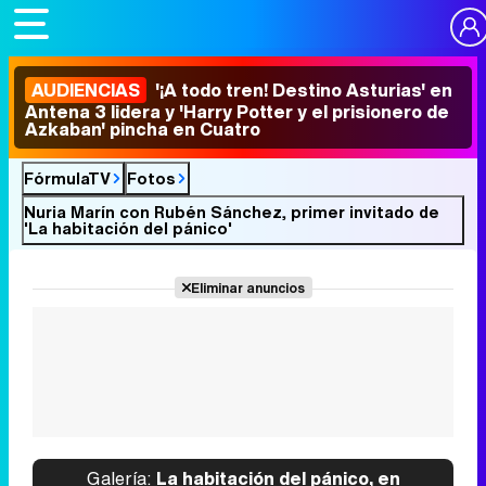
AUDIENCIAS
'¡A todo tren! Destino Asturias' en
Antena 3 lidera y 'Harry Potter y el prisionero de
Azkaban' pincha en Cuatro
FórmulaTV
Fotos
Nuria Marín con Rubén Sánchez, primer invitado de
'La habitación del pánico'
Eliminar anuncios
Galería:
La habitación del pánico, en