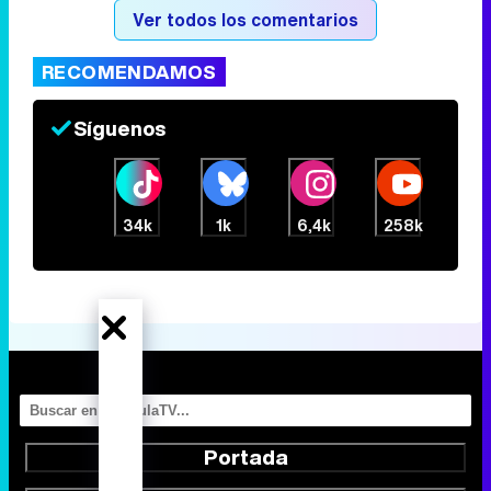
Ver todos los comentarios
RECOMENDAMOS
Síguenos
34k
1k
6,4k
258k
Portada