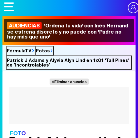
AUDIENCIAS
'Ordena tu vida' con Inés Hernand
se estrena discreto y no puede con 'Padre no
hay más que uno'
FórmulaTV
Fotos
Patrick J Adams y Alyvia Alyn Lind en 1x01 'Tall Pines'
de 'Incontrolables'
Eliminar anuncios
FOTO