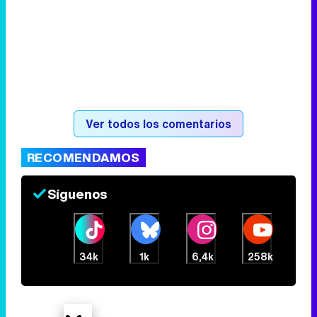
Ver todos los comentarios
RECOMENDAMOS
Síguenos
34k
1k
6,4k
258k