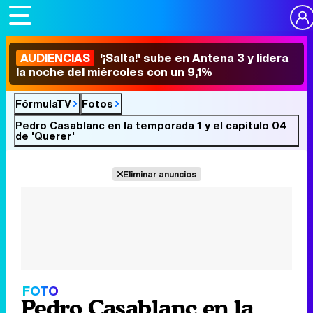
AUDIENCIAS
'¡Salta!' sube en Antena 3 y lidera
la noche del miércoles con un 9,1%
FórmulaTV
Fotos
Pedro Casablanc en la temporada 1 y el capítulo 04
de 'Querer'
Eliminar anuncios
FOTO
Pedro Casablanc en la