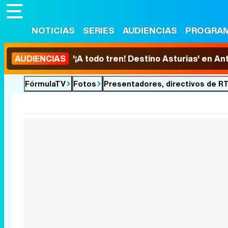
NOTICIAS
SERIES
AUDIENCIAS
PROGRA
AUDIENCIAS
'¡A todo tren! Destino Asturias' en An
FórmulaTV
Fotos
Presentadores, directivos de RTV