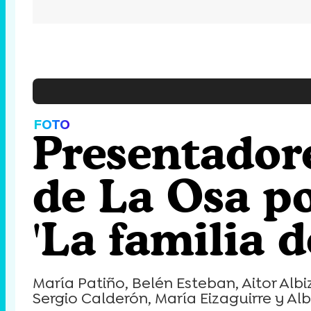
FOTO
Presentadore
de La Osa po
'La familia de
María Patiño, Belén Esteban, Aitor Alb
Sergio Calderón, María Eizaguirre y Al