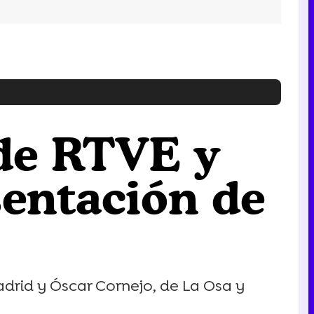
 de RTVE y
sentación de
adrid y Óscar Cornejo, de La Osa y