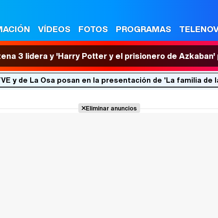
MACIÓN
VÍDEOS
FOTOS
PROGRAMAS
TELENO
tena 3 lidera y 'Harry Potter y el prisionero de Azkaban
E y de La Osa posan en la presentación de 'La familia de la
Eliminar anuncios