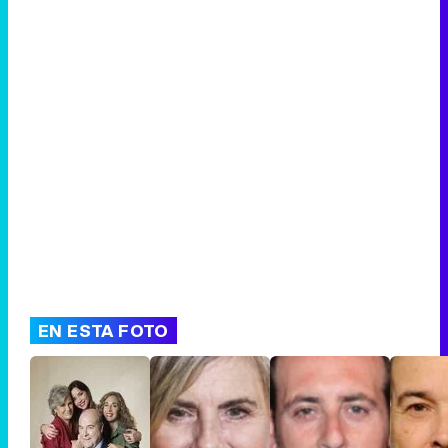
Canción ganadora de Eurovisión 2026: DARA con "Bangaranga" por Bulgaria
EN ESTA FOTO