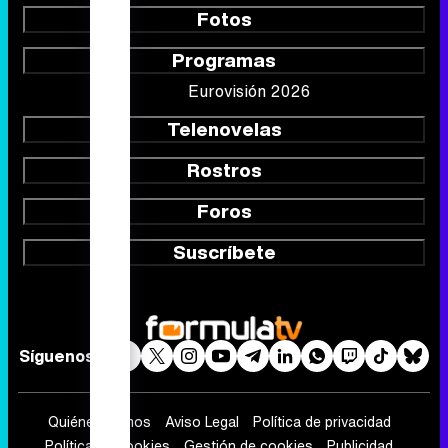
Fotos
Programas
Eurovisión 2026
Telenovelas
Rostros
Foros
Suscríbete
Síguenos
Quiénes somos
Aviso Legal
Política de privacidad
Política de cookies
Gestión de cookies
Publicidad