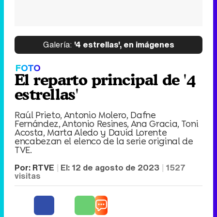
Galería:
'4 estrellas', en imágenes
FOTO
El reparto principal de '4
estrellas'
Raúl Prieto, Antonio Molero, Dafne
Fernández, Antonio Resines, Ana Gracia, Toni
Acosta, Marta Aledo y David Lorente
encabezan el elenco de la serie original de
TVE.
Por:
RTVE
El:
12 de agosto de 2023
1527
visitas