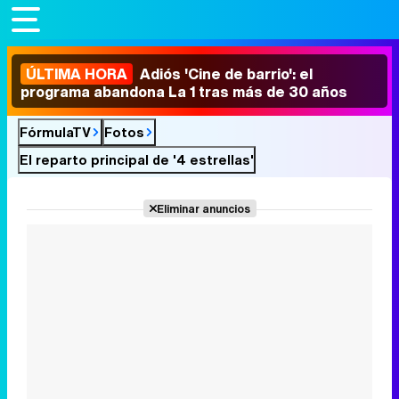
ÚLTIMA HORA
Adiós 'Cine de barrio': el
programa abandona La 1 tras más de 30 años
FórmulaTV
Fotos
El reparto principal de '4 estrellas'
Eliminar anuncios