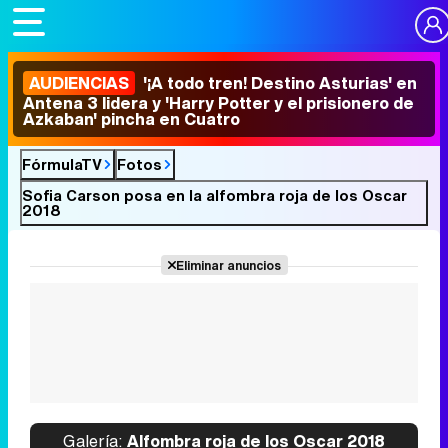
AUDIENCIAS
'¡A todo tren! Destino Asturias' en
Antena 3 lidera y 'Harry Potter y el prisionero de
Azkaban' pincha en Cuatro
FórmulaTV
Fotos
Sofia Carson posa en la alfombra roja de los Oscar
2018
Eliminar anuncios
Galería:
Alfombra roja de los Oscar 2018