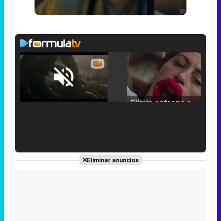
Loaded
:
25.30%
/
Unmute
Filmin estrena el tráiler de 'Millennial Mal', su nueva comedia universitaria de la mano de Lorena Iglesias
'120 Minutos' celebra sus 2.000 programas en Telemadrid con un vídeo del día a día en la redacción
Eliminar anuncios
Tráiler de '33 días', la nueva serie de Atresplayer con Julián Villagrán y José Manuel Poga