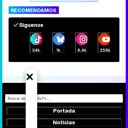
RECOMENDAMOS
Síguenos
34k
1k
6,4k
258k
Portada
Noticias