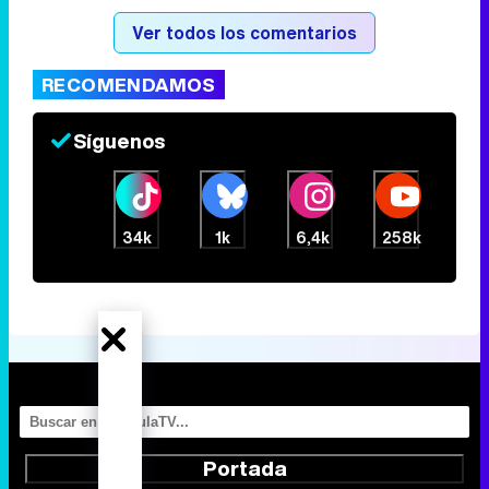
Ver todos los comentarios
RECOMENDAMOS
Síguenos
34k
1k
6,4k
258k
Portada