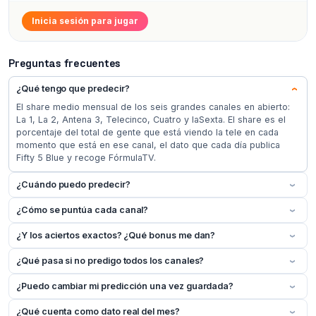
Inicia sesión para jugar
Preguntas frecuentes
¿Qué tengo que predecir?
›
El share medio mensual de los seis grandes canales en abierto:
La 1, La 2, Antena 3, Telecinco, Cuatro y laSexta. El share es el
porcentaje del total de gente que está viendo la tele en cada
momento que está en ese canal, el dato que cada día publica
Fifty 5 Blue y recoge FórmulaTV.
¿Cuándo puedo predecir?
›
¿Cómo se puntúa cada canal?
›
¿Y los aciertos exactos? ¿Qué bonus me dan?
›
¿Qué pasa si no predigo todos los canales?
›
¿Puedo cambiar mi predicción una vez guardada?
›
¿Qué cuenta como dato real del mes?
›