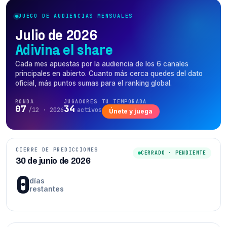
JUEGO DE AUDIENCIAS MENSUALES
Julio de 2026
Adivina el share
Cada mes apuestas por la audiencia de los 6 canales
principales en abierto. Cuanto más cerca quedes del dato
oficial, más puntos sumas para el ranking global.
RONDA
JUGADORES
TU TEMPORADA
07
34
/12 · 2026
activos
Únete y juega
CIERRE DE PREDICCIONES
CERRADO · PENDIENTE
30 de junio de 2026
0
días
restantes