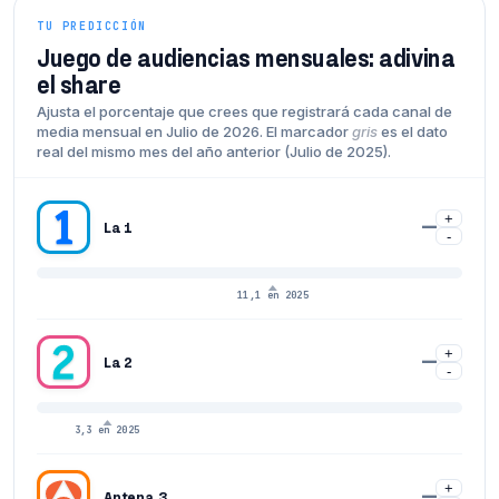
TU PREDICCIÓN
Juego de audiencias mensuales: adivina
el share
Ajusta el porcentaje que crees que registrará cada canal de
media mensual en Julio de 2026. El marcador
gris
es el dato
real del mismo mes del año anterior (Julio de 2025).
+
—
La 1
-
11,1 en 2025
+
—
La 2
-
3,3 en 2025
+
—
Antena 3