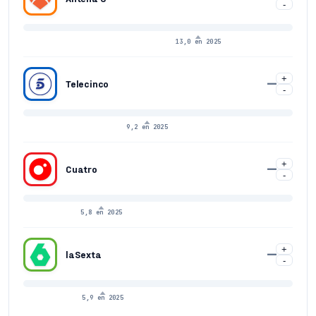
-
13,0 en 2025
+
—
Telecinco
-
9,2 en 2025
+
—
Cuatro
-
5,8 en 2025
+
—
laSexta
-
5,9 en 2025