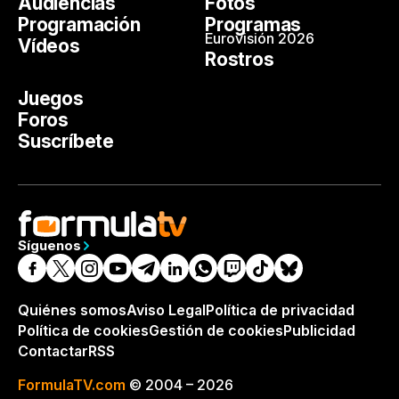
Audiencias
Fotos
Programación
Programas
Eurovisión 2026
Vídeos
Rostros
Juegos
Foros
Suscríbete
Síguenos
Quiénes somos
Aviso Legal
Política de privacidad
Política de cookies
Gestión de cookies
Publicidad
Contactar
RSS
FormulaTV.com
© 2004 – 2026