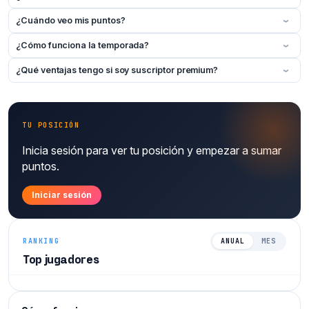
¿Cuándo veo mis puntos?
›
¿Cómo funciona la temporada?
›
¿Qué ventajas tengo si soy suscriptor premium?
›
TU POSICIÓN
Inicia sesión para ver tu posición y empezar a sumar
puntos.
Iniciar sesión
RANKING
ANUAL
MES
Top jugadores