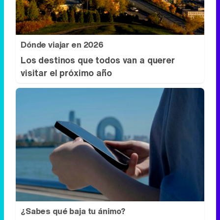
visitar el próximo año
¿Sabes qué baja tu ánimo?
¿Te notas más irritable últimamente?
Puede ser por este hábito