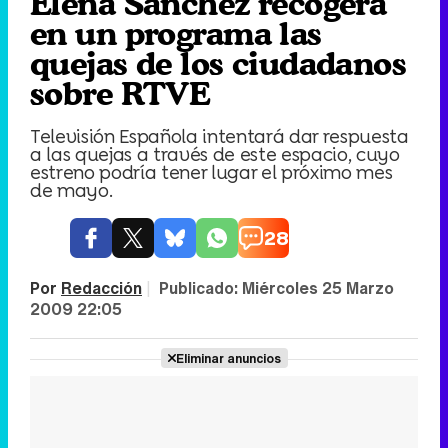
Elena Sánchez recogerá
en un programa las
quejas de los ciudadanos
sobre RTVE
Televisión Española intentará dar respuesta
a las quejas a través de este espacio, cuyo
estreno podría tener lugar el próximo mes
de mayo.
28
Por
Redacción
|
Publicado:
Miércoles 25 Marzo
2009 22:05
Eliminar anuncios