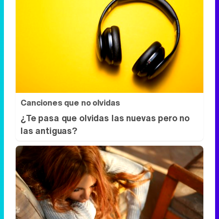
Canciones que no olvidas
¿Te pasa que olvidas las nuevas pero no
las antiguas?
Tu cuerpo pide descanso
¿Crees que duermes suficiente? Quizá no