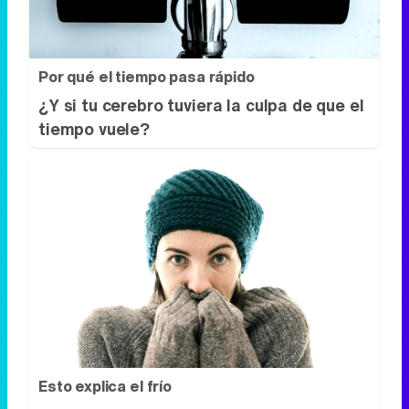
tiempo vuele?
Esto explica el frío
¿Te pasa que por la noche sientes más
frío sin motivo?