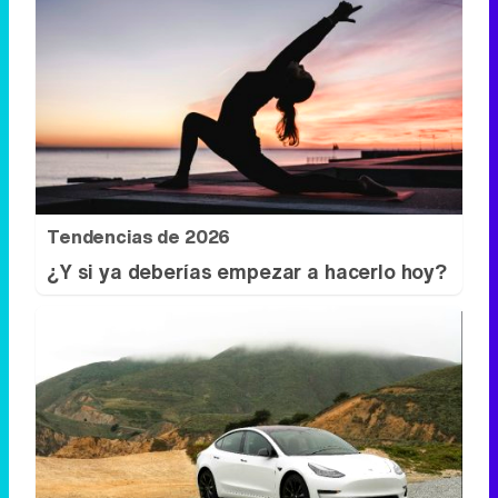
Tendencias de 2026
¿Y si ya deberías empezar a hacerlo hoy?
Silencio que enamora
¿Te gustaría conducir y relajarte al mismo
tiempo?