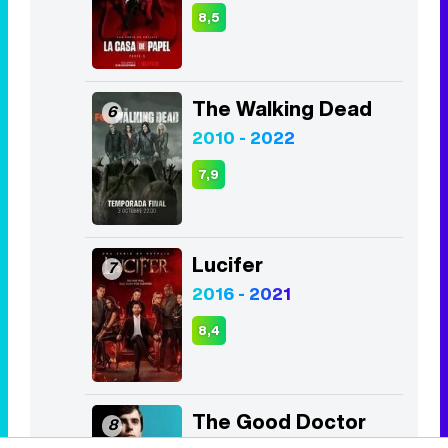
2010 - 2022
7,9
Lucifer
7
2016 - 2021
8,4
The Good Doctor
8
2017 - 2024
8,4
Los Bridgerton
9