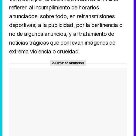
noticias trágicas que conllevan imágenes de
extrema violencia o crueldad.
Tráiler de la tercera temporada de 'The Walking Dead: Dead City' de AMC+
Eliminar anuncios
Canción ganadora de Eurovisión 2026: DARA con "Bangaranga" por Bulgaria