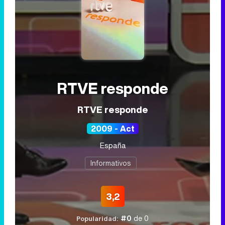
RTVE responde
RTVE responde
2009 - Act
España
Informativos
3,2
#0
de 0
Popularidad: