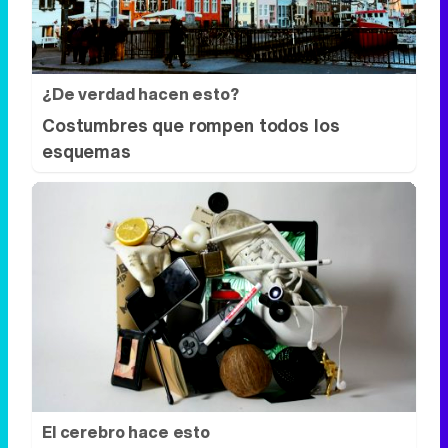
esquemas
El cerebro hace esto
Seguro que tú también has visto caras
donde no existen