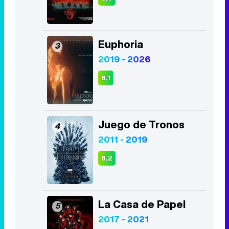
8,1
Juego de Tronos
4
2011 - 2019
8,2
La Casa de Papel
5
2017 - 2021
8,5
The Walking Dead
6