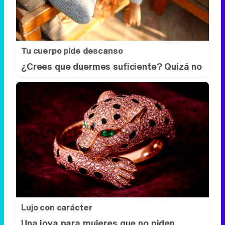
Lujo con carácter
Una joya para mujeres que no piden
permiso