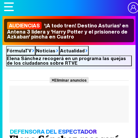
AUDIENCIAS
'¡A todo tren! Destino Asturias' en
Antena 3 lidera y 'Harry Potter y el prisionero de
Azkaban' pincha en Cuatro
FórmulaTV
Noticias
Actualidad
Elena Sánchez recogerá en un programa las quejas
de los ciudadanos sobre RTVE
Eliminar anuncios
DEFENSORA DEL ESPECTADOR