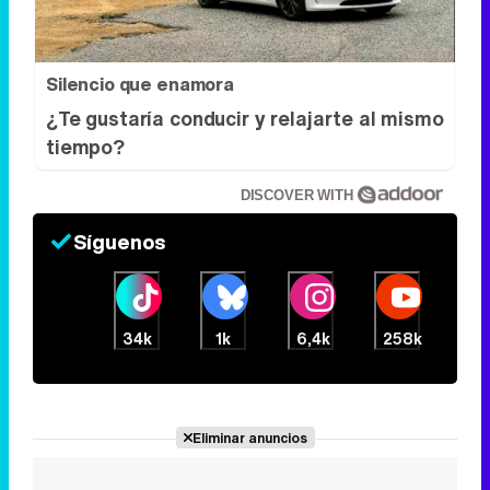
DISCOVER WITH
Síguenos
34k
1k
6,4k
258k
Eliminar anuncios