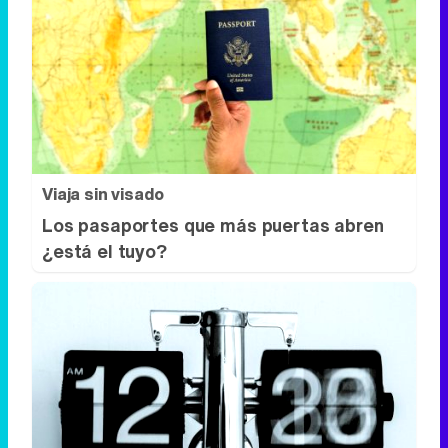
Viaja sin visado
Los pasaportes que más puertas abren
¿está el tuyo?
Por qué el tiempo pasa rápido
¿Y si tu cerebro tuviera la culpa de que el