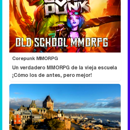
Corepunk MMORPG
Un verdadero MMORPG de la vieja escuela
¡Cómo los de antes, pero mejor!
Dónde viajar en 2026
Los destinos que todos van a querer