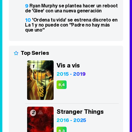
Top Series
Vis a vis
1
2015 - 2019
8,4
Stranger Things
2
2016 - 2025
8,3
Euphoria
3
2019 - 2026