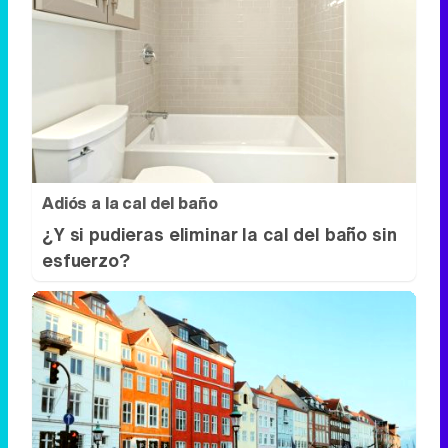
Adiós a la cal del baño
¿Y si pudieras eliminar la cal del baño sin
esfuerzo?
¿De verdad hacen esto?
Costumbres que rompen todos los