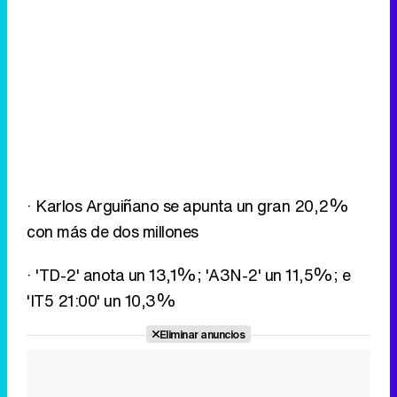
· Karlos Arguiñano se apunta un gran 20,2%
con más de dos millones
· 'TD-2' anota un 13,1%; 'A3N-2' un 11,5%; e
'IT5 21:00' un 10,3%
Eliminar anuncios