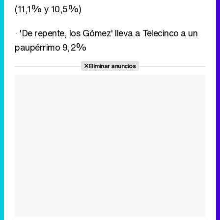
(11,1% y 10,5%)
· 'De repente, los Gómez' lleva a Telecinco a un
paupérrimo 9,2%
Eliminar anuncios