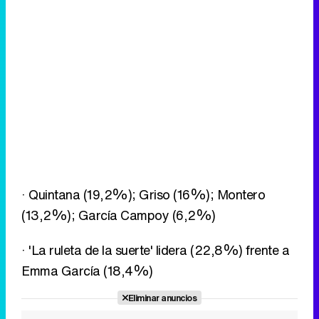
· Quintana (19,2%); Griso (16%); Montero
(13,2%); García Campoy (6,2%)
· 'La ruleta de la suerte' lidera (22,8%) frente a
Emma García (18,4%)
Eliminar anuncios