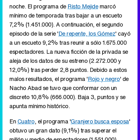
noche. El programa de
Risto Mejide
marcó
mínimo de temporada tras bajar a un escueto
7,2% (1.451.000). A continuación, el segundo
episodo de la serie '
De repente, los Gómez
' cayó
a un escueto 9,2% tras reunir a sólo 1.675.000
espectadores. La nueva ficción de la privada se
aleja de los datos de su estreno (2.272.000 y
12,0%) tras perder 2,8 puntos. Debido a estos
malos resultados, el programa '
Rojo y negro
' de
Nacho Abad se tuvo que conformar con un
discreto 10,8% (666.000). Baja 3, puntos y se
apunta mínimo histórico.
En
Cuatro
, el programa '
Granjero busca esposa
'
obtuvo un gran dato (9,1%) tras superar el
millón y medio de espectadores (1.551.000).