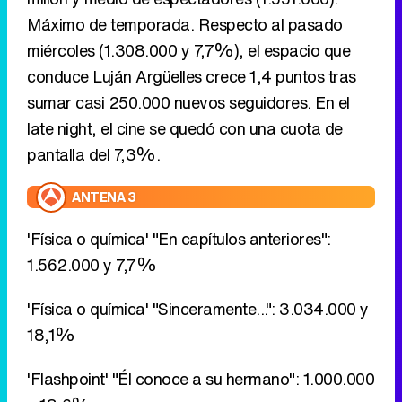
Máximo de temporada. Respecto al pasado
miércoles (1.308.000 y 7,7%), el espacio que
conduce Luján Argüelles crece 1,4 puntos tras
sumar casi 250.000 nuevos seguidores. En el
late night, el cine se quedó con una cuota de
pantalla del 7,3%.
ANTENA 3
'Física o química' "En capítulos anteriores":
1.562.000 y 7,7%
'Física o química' "Sinceramente...": 3.034.000 y
18,1%
'Flashpoint' "Él conoce a su hermano": 1.000.000