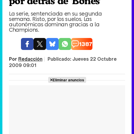
por detrás de 'Bones'
La serie, sentenciada en su segunda
semana. Risto, por los suelos. Las
autonómicas dominan gracias a la
Champions.
1387
Por
Redacción
|
Publicado:
Jueves 22 Octubre
2009 09:01
Eliminar anuncios