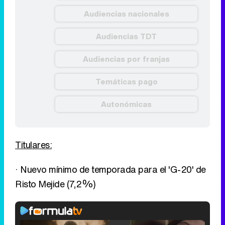
Audiencias nacionales
Audiencias TDT
Audiencias por franjas
Temáticas pago
Autonómicas
Titulares:
· Nuevo mínimo de temporada para el 'G-20' de
Risto Mejide (7,2%)