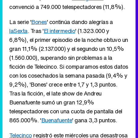
convenció a 749.000 telespectadores (11,8%).
La serie '
Bones
' continúa dando alegrías a
laSexta
. Tras '
El intermedio
' (1.323.000 y
6,8%), el primer episodio de la noche obtuvo un
gran 11,1% (2.137.000) y el segundo un 10,5%
(1.560.000), superando sin problemas a la
ficción de Telecinco. Si comparamos estos datos
con los cosechados la semana pasada (9,4% y
9,2%), 'Bones' crece entre 1,7 y 1,3 puntos.
Tras la ficción, el late show de Andreu
Buenafuente sumó un gran 12,9%
telespectadores con una cuota de pantalla del
865.000%. '
Buenafuente
' gana 3,3 puntos.
Telecinco
registró este miércoles una desastrosa