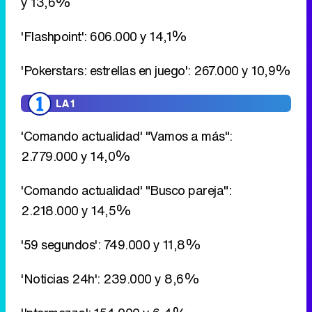
y 13,6%
'Flashpoint': 606.000 y 14,1%
'Pokerstars: estrellas en juego': 267.000 y 10,9%
LA 1
'Comando actualidad' "Vamos a más":
2.779.000 y 14,0%
'Comando actualidad' "Busco pareja":
2.218.000 y 14,5%
'59 segundos': 749.000 y 11,8%
'Noticias 24h': 239.000 y 8,6%