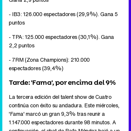
- IB3: 126.000 espectadores (29,9%). Gana 5
puntos
- TPA: 125.000 espectadores (30,1%). Gana
2,2 puntos
- 7RM (Zona Champions): 210.000
espectadores (39,4%)
Tarde: 'Fama', por encima del 9%
La tercera edición del talent show de Cuatro
continúa con éxito su andadura. Este miércoles,
'Fama' marcó un gran 9,3% tras reunir a
1.147.000 espectadores durante 98 minutos. A
continuación, el chat de Rafa Méndez bajó a un