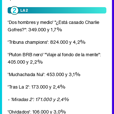
LA 2
'Dos hombres y medio' "¿Está casado Charlie
Gofres?": 349.000 y 1,7%
'Tribuna champions': 824.000 y 4,2%
'Pluton BRB nero' "Viaje al fondo de la mente":
405.000 y 2,2%
'Muchachada Nui': 453.000 y 3,1%
'Tras La 2': 173.000 y 2,4%
- 'Miradas 2': 171.000 y 2,4%
'Olvidados': 106.000 y 3,0%