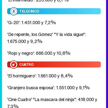
TELECINCO
'G-20': 1.451.000 y 7,2%
'De repente, los Gómez' "Y la vida sigue":
1.675.000 y 9,2%
'Rojo y negro': 666.000 y 10,8%
CUATRO
'El hormiguero': 1.661.000 y 8,4%
'Granjero busca esposa': 1.551.000 y 9,1%
'Cine Cuatro' "La mascara del ninja": 418.000 y
7,3%