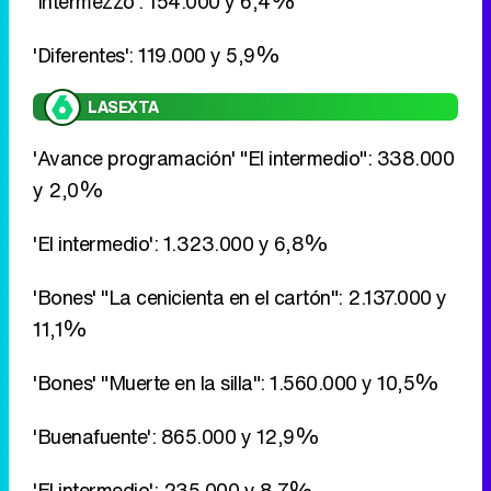
'Intermezzo': 154.000 y 6,4%
'Diferentes': 119.000 y 5,9%
LASEXTA
'Avance programación' "El intermedio": 338.000
y 2,0%
'El intermedio': 1.323.000 y 6,8%
'Bones' "La cenicienta en el cartón": 2.137.000 y
11,1%
'Bones' "Muerte en la silla": 1.560.000 y 10,5%
'Buenafuente': 865.000 y 12,9%
'El intermedio': 235.000 y 8,7%