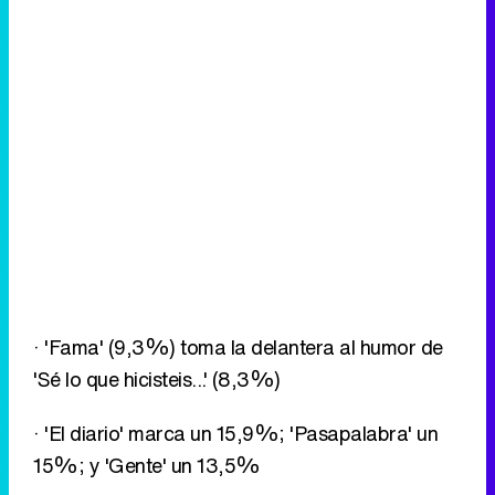
· 'Fama' (9,3%) toma la delantera al humor de
'Sé lo que hicisteis...' (8,3%)
· 'El diario' marca un 15,9%; 'Pasapalabra' un
15%; y 'Gente' un 13,5%