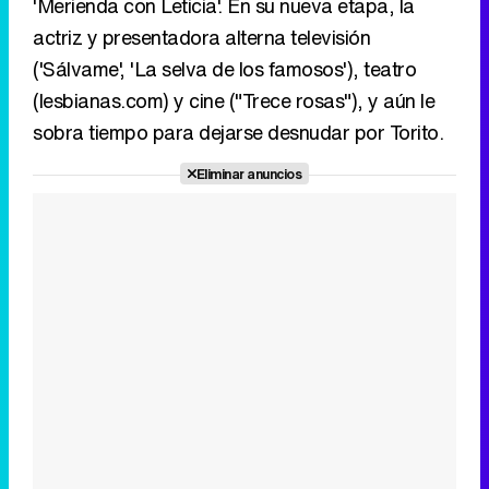
'Merienda con Leticia'. En su nueva etapa, la
actriz y presentadora alterna televisión
('Sálvame', 'La selva de los famosos'), teatro
(lesbianas.com) y cine ("Trece rosas"), y aún le
sobra tiempo para dejarse desnudar por Torito.
Eliminar anuncios