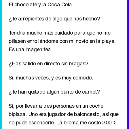
pillasen enrollándome con mi novio en la playa.
Es una imagen fea.
¿Has salido en directo sin bragas?
Si, muchas veces, y es muy cómodo.
¿Te han quitado algún punto de carnet?
Sí, por llevar a tres personas en un coche
biplaza. Uno era jugador de baloncesto, así que
no pude esconderle. La broma me costó 300 €
y 3 puntitos del carnet.
¿Ana Rosa o la Campos?
Ana Rosa.