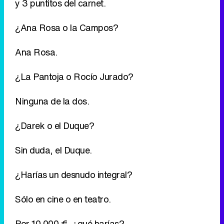
¿La Pantoja o Rocío Jurado?
Ninguna de la dos.
¿Darek o el Duque?
Sin duda, el Duque.
¿Harías un desnudo integral?
Sólo en cine o en teatro.
Por 10.000 €, ¿qué harías?
Muchas cosas. Me parece una buena cifra para
empezar a negociar.