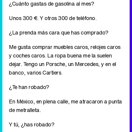
Me gusta comprar muebles caros, relojes caros
y coches caros. La ropa buena me la suelen
dejar. Tengo un Porsche, un Mercedes, y en el
banco, varios Cartiers.
¿Te han robado?
En México, en plena calle, me atracaron a punta
de metralleta.
Y tú, ¿has robado?
Cuando era pequeña robé una pulsera en unos
grandes almacenes, y me pillaron.