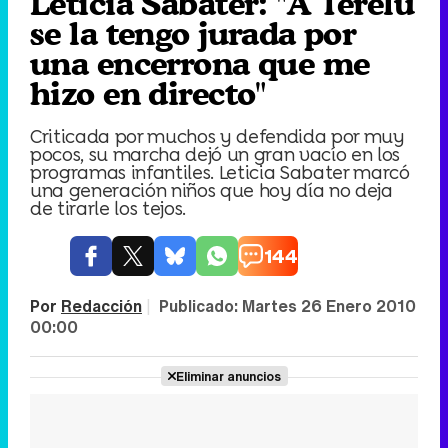
Leticia Sabater: "A Terelu
se la tengo jurada por
una encerrona que me
hizo en directo"
Criticada por muchos y defendida por muy
pocos, su marcha dejó un gran vacío en los
programas infantiles. Leticia Sabater marcó
una generación niños que hoy día no deja
de tirarle los tejos.
144
Por
Redacción
|
Publicado:
Martes 26 Enero 2010
00:00
Eliminar anuncios