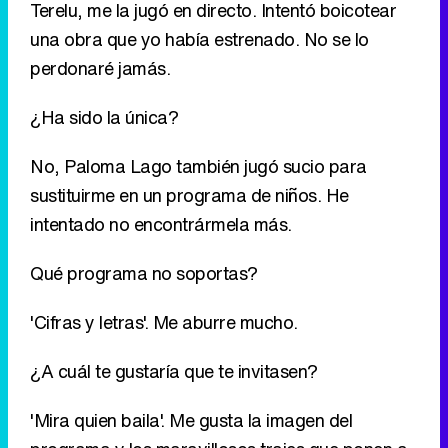
No, Paloma Lago también jugó sucio para
sustituirme en un programa de niños. He
intentado no encontrármela más.
Qué programa no soportas?
'Cifras y letras'. Me aburre mucho.
¿A cuál te gustaría que te invitasen?
'Mira quien baila'. Me gusta la imagen del
programa y los maravillosos trajes que ponen a
los invitados.
¿Y en cuál te gustaría trabajar?
Me gustaría presentar 'Supervivientes' o 'Gran