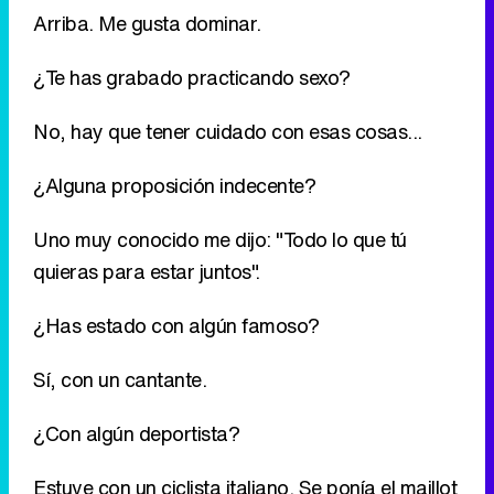
¿Alguna proposición indecente?
Uno muy conocido me dijo: "Todo lo que tú
quieras para estar juntos".
¿Has estado con algún famoso?
Sí, con un cantante.
¿Con algún deportista?
Estuve con un ciclista italiano. Se ponía el maillot
todos los días, lo tenía desteñido.
¿Y algún tío verdaderamente horroroso?
Han caído muchos. Antes me gustaban más los