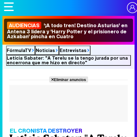
AUDIENCIAS
'¡A todo tren! Destino Asturias' en
Antena 3 lidera y 'Harry Potter y el prisionero de
Azkaban' pincha en Cuatro
FórmulaTV
Noticias
Entrevistas
Leticia Sabater: "A Terelu se la tengo jurada por una
encerrona que me hizo en directo"
Eliminar anuncios
EL CRONISTA DESTROYER