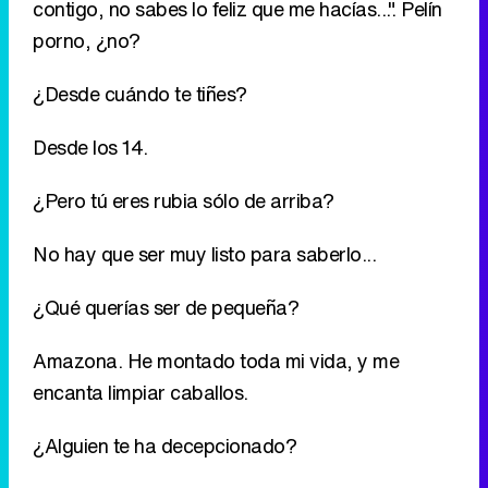
¿Pero tú eres rubia sólo de arriba?
No hay que ser muy listo para saberlo...
¿Qué querías ser de pequeña?
Amazona. He montado toda mi vida, y me
encanta limpiar caballos.
¿Alguien te ha decepcionado?
Terelu, me la jugó en directo. Intentó boicotear
una obra que yo había estrenado. No se lo
perdonaré jamás.
¿Ha sido la única?