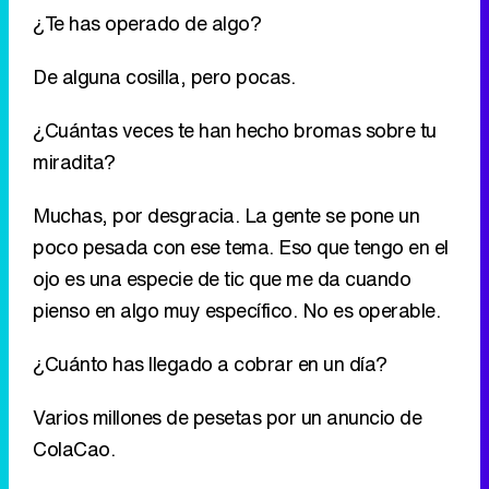
miradita?
Muchas, por desgracia. La gente se pone un
poco pesada con ese tema. Eso que tengo en el
ojo es una especie de tic que me da cuando
pienso en algo muy específico. No es operable.
¿Cuánto has llegado a cobrar en un día?
Varios millones de pesetas por un anuncio de
ColaCao.
¿Cuánto gastas de gasolina al mes?
Unos 300 €. Y otros 300 de teléfono.
¿La prenda más cara que has comprado?