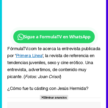
Sigue a FormulaTV en WhatsApp
FórmulaTV.com te acerca la entrevista publicada
por '
Primera Línea
', la revista de referencia en
tendencias juveniles, sexo y cine erótico. Una
entrevista, advertimos, de contenido muy
picante. (
Fotos: Joan Crisol
)
¿Cómo fue tu cásting con Jesús Hermida?
Eliminar anuncios