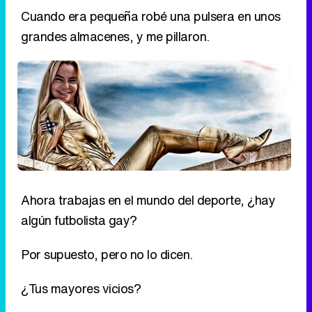
Ahora trabajas en el mundo del deporte, ¿hay
algún futbolista gay?
Por supuesto, pero no lo dicen.
¿Tus mayores vicios?
El chocolate y la Coca Cola.
¿Te arrepientes de algo que has hecho?
Tendría mucho más cuidado para que no me