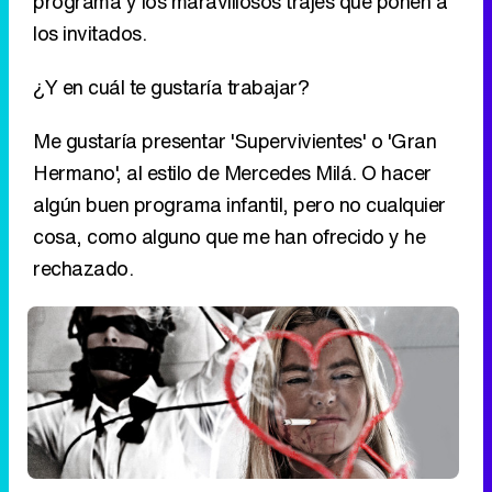
Hermano', al estilo de Mercedes Milá. O hacer
algún buen programa infantil, pero no cualquier
cosa, como alguno que me han ofrecido y he
rechazado.
¿Prefieres 'Sálvame' o 'Sé lo que hicisteis'?
Me quedo con 'Sálvame', aunque me gustan los
dos. Son programas desengrasantes que