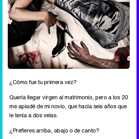
¿Cómo fue tu primera vez?
Quería llegar virgen al matrimonio, pero a los 20
me apiadé de mi novio, que hacía seis años que
le tenía a dos velas.
¿Prefieres arriba, abajo o de canto?
Arriba. Me gusta dominar.
¿Te has grabado practicando sexo?
No, hay que tener cuidado con esas cosas...