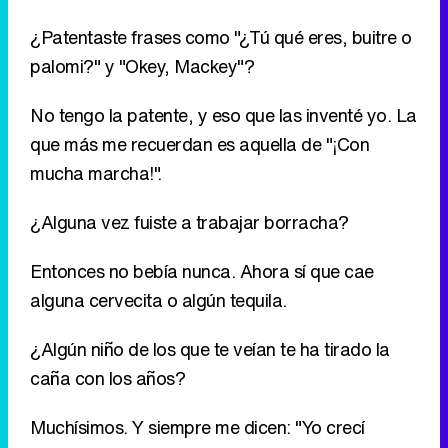
que más me recuerdan es aquella de "¡Con
mucha marcha!".
¿Alguna vez fuiste a trabajar borracha?
Entonces no bebía nunca. Ahora sí que cae
alguna cervecita o algún tequila.
¿Algún niño de los que te veían te ha tirado la
caña con los años?
Muchísimos. Y siempre me dicen: "Yo crecí
contigo, no sabes lo feliz que me hacías...". Pelín
porno, ¿no?
¿Desde cuándo te tiñes?
Desde los 14.