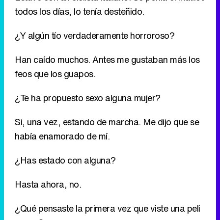
feos que los guapos.
¿Te ha propuesto sexo alguna mujer?
Si, una vez, estando de marcha. Me dijo que se
había enamorado de mí.
¿Has estado con alguna?
Hasta ahora, no.
¿Qué pensaste la primera vez que viste una peli
porno?
Fue a los 16. Estaba ruborizada y roja como un
tomate. La ponía y la quitaba para que no me
pillaran mis padres, dejé la cinta machacada.