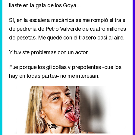
Y tuviste problemas con un actor...
Fue porque los gilipollas y prepotentes -que los
hay en todas partes- no me interesan.
¿Patentaste frases como "¿Tú qué eres, buitre o
palomi?" y "Okey, Mackey"?
No tengo la patente, y eso que las inventé yo. La