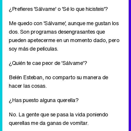
pueden apetecerme en un momento dado, pero
soy más de películas.
¿Quién te cae peor de 'Sálvame'?
Belén Esteban, no comparto su manera de
hacer las cosas.
¿Has puesto alguna querella?
No. La gente que se pasa la vida poniendo
querellas me da ganas de vomitar.
¿Te has operado de algo?
De alguna cosilla, pero pocas.
¿Cuántas veces te han hecho bromas sobre tu