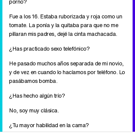
¿Has practicado sexo telefónico?
He pasado muchos años separada de mi novio,
y de vez en cuando lo hacíamos por teléfono. Lo
pasábamos bomba.
¿Has hecho algún trío?
No, soy muy clásica.
¿Tu mayor habilidad en la cama?
No sé decirte. Lo que más me gusta son los
besos, hacen que me vuelva loca.
¿Con cuántos hombres he podido estar?