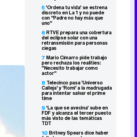
5
'Ordena tu vida' se estrena
discreto en La 1 y no puede
con "Padre no hay más que
uno"
6
RTVE prepara una cobertura
del eclipse solar con una
retransmisión para personas
ciegas
7
Mario Cimarro pide trabajo
pero rechaza los realities:
"Necesito trabajar como
actor"
8
Telecinco pasa 'Universo
Calleja' y 'Romi' a la madrugada
para intentar salvar el prime
time
9
'La que se avecina' sube en
FDF y alcanza el tercer puesto
más visto de las temáticas
TDT
10
Britney Spears dice haber