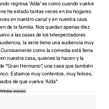
uando regresa 'Aída' es como cuando vuelve
erie ha estado tantas veces en los hogares
veces en nuestro canal y en nuestra casa
en de la familia. Nos quedan apenas diez
uevo a las casas de los telespectadores.
diencia, la serie tiene una audiencia muy
. Curiosamente como la comedia está llena
en nuestra casa, quienes la hacen y la
 de "Gran Hermano", una casa que también
inco. Estamos muy contentos, muy felices,
ados de que vuelva 'Aída".
Eliminar anuncios