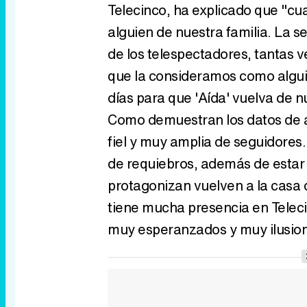
Telecinco, ha explicado que "c
alguien de nuestra familia. La s
de los telespectadores, tantas 
que la consideramos como algui
días para que 'Aída' vuelva de n
Como demuestran los datos de au
fiel y muy amplia de seguidores
de requiebros, además de estar 
protagonizan vuelven a la casa
tiene mucha presencia en Telec
muy esperanzados y muy ilusion