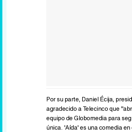
Por su parte, Daniel Écija, pres
agradecido a Telecinco que "abra
equipo de Globomedia para segu
única. 'Aída' es una comedia e