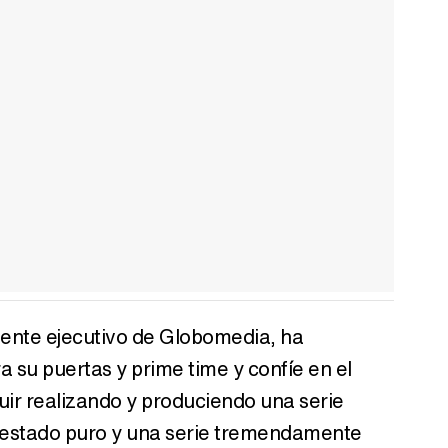
idente ejecutivo de Globomedia, ha
 su puertas y prime time y confíe en el
ir realizando y produciendo una serie
n estado puro y una serie tremendamente