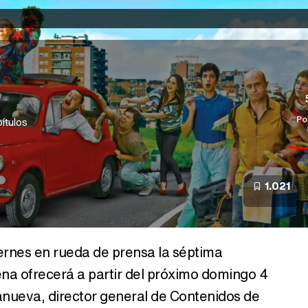
Po
ítulos
1.021
ernes en rueda de prensa la séptima
dena ofrecerá a partir del próximo domingo 4
lanueva, director general de Contenidos de