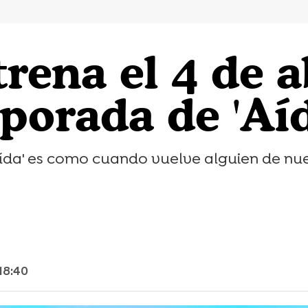
rena el 4 de ab
porada de 'Aíd
ída' es como cuando vuelve alguien de nues
18:40