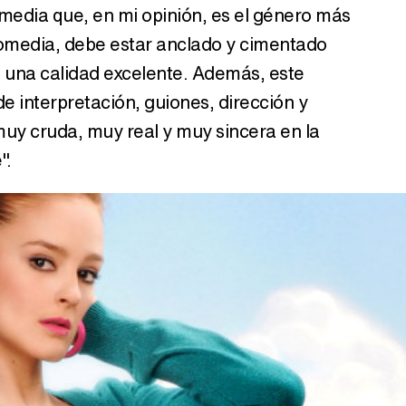
media que, en mi opinión, es el género más
r comedia, debe estar anclado y cimentado
una calidad excelente. Además, este
e interpretación, guiones, dirección y
muy cruda, muy real y muy sincera en la
".