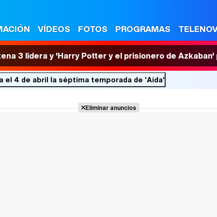
MACIÓN
VÍDEOS
FOTOS
PROGRAMAS
TELENO
tena 3 lidera y 'Harry Potter y el prisionero de Azkaban
 el 4 de abril la séptima temporada de 'Aída'
Eliminar anuncios