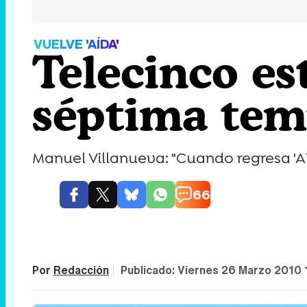
VUELVE 'AÍDA'
Telecinco est
séptima tem
Manuel Villanueva: "Cuando regresa 'A
66
Por
Redacción
|
Publicado:
Viernes 26 Marzo 2010 